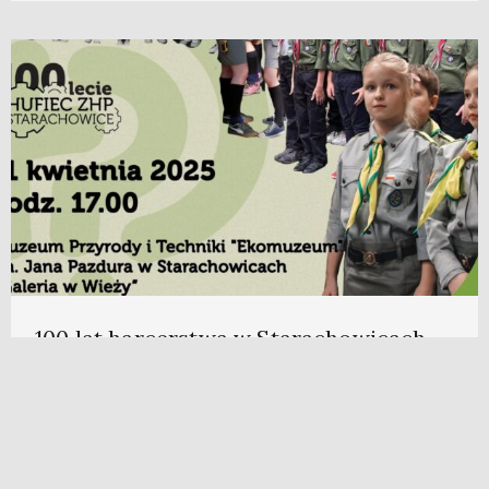
100 lat harcerstwa w Starachowicach –
wyjątkowa wystawa
Zapraszamy na wernisaż wystawy „100 lat Hufca ZHP
Starachowice”, który odbędzie się w “Galerii w