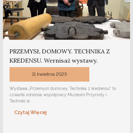
PRZEMYSŁ DOMOWY. TECHNIKA Z
KREDENSU. Wernisaż wystawy.
11 kwietnia 2025
Wystawa „Przemysł domowy. Technika z kredensu” to
czwarta odsłona współpracy Muzeum Przyrody i
Techniki w
Czytaj Więcej