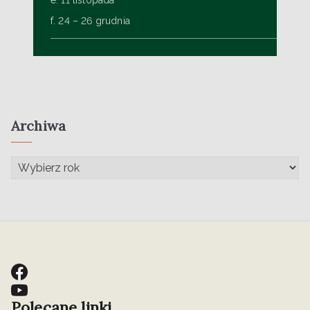
e. 11 listopada
f. 24 – 26 grudnia
Archiwa
Polecane linki