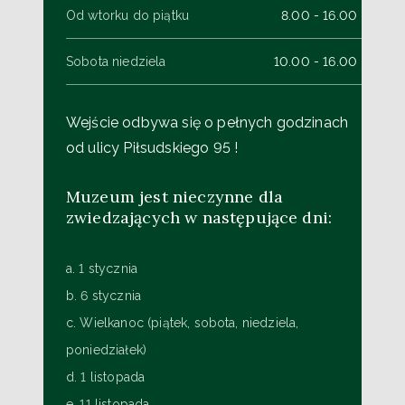
Od wtorku do piątku
8.00 - 16.00
Sobota niedziela
10.00 - 16.00
Wejście odbywa się o pełnych godzinach
od ulicy Piłsudskiego 95 !
Muzeum jest nieczynne dla
zwiedzających w następujące dni:
a. 1 stycznia
b. 6 stycznia
c. Wielkanoc (piątek, sobota, niedziela,
poniedziałek)
d. 1 listopada
e. 11 listopada