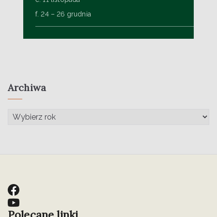
f. 24 – 26 grudnia
Archiwa
Polecane linki