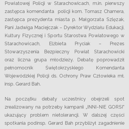
Powiatowej Policji w Starachowicach, m.in. pierwszy
zastępca komendanta policji kom. Tomasz Chamera,
zastępca prezydenta miasta p. Małgorzata Szlęzak,
Pani Jadwiga Maciejczak – Dyrektor Wydziału Edukacji,
Kultury Fizycznej i Sportu Starostwa Powiatowego w
Starachowicach,
Elżbieta Pryciak – Prezes
Stowarzyszenia Bezpieczny Powiat
Starachowicki
oraz liczna grupa młodzieży. Debatę poprowadził
pełnomocnik Świętokrzyskiego Komendanta
Wojewódzkiej Policji ds. Ochrony Praw Człowieka mł.
insp. Gerard Bah.
Na początku debaty uczestnicy obejrzeli spot
zrealizowany na potrzeby kampanii „INNI-NIE GORSI”
ukazujący problem nietolerancji. W dalszej części
spotkania podinsp. Gerard Bah przybliżył zagadnienie