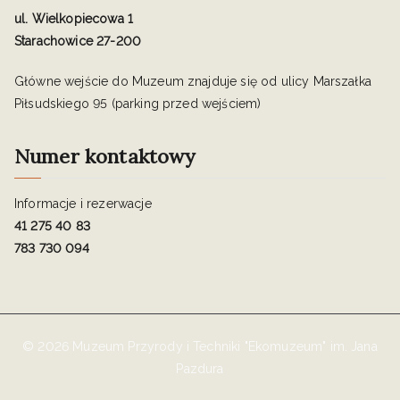
ul. Wielkopiecowa 1
Starachowice 27-200
Główne wejście do Muzeum znajduje się od ulicy Marszałka
Piłsudskiego 95 (parking przed wejściem)
Numer kontaktowy
Informacje i rezerwacje
41 275 40 83
783 730 094
© 2026 Muzeum Przyrody i Techniki "Ekomuzeum" im. Jana
Pazdura