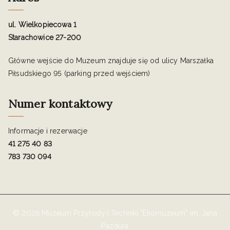
ul. Wielkopiecowa 1
Starachowice 27-200
Główne wejście do Muzeum znajduje się od ulicy Marszałka
Piłsudskiego 95 (parking przed wejściem)
Numer kontaktowy
Informacje i rezerwacje
41 275 40 83
783 730 094
© 2026 Muzeum Przyrody i Techniki "Ekomuzeum" im. Jana
Pazdura