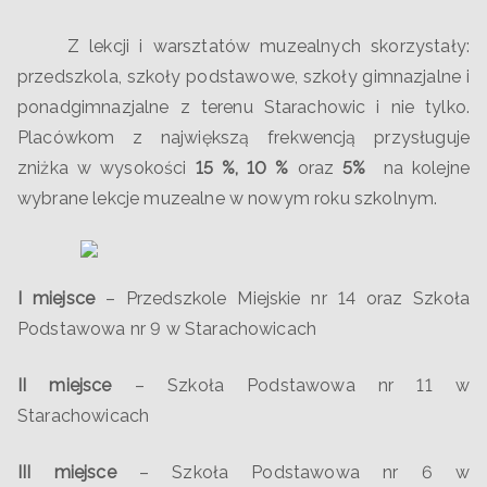
Z lekcji i warsztatów muzealnych skorzystały:
przedszkola, szkoły podstawowe, szkoły gimnazjalne i
ponadgimnazjalne z terenu Starachowic i nie tylko.
Placówkom z największą frekwencją przysługuje
zniżka w wysokości
15 %, 10 %
oraz
5%
na kolejne
wybrane lekcje muzealne w nowym roku szkolnym.
I miejsce
– Przedszkole Miejskie nr 14 oraz Szkoła
Podstawowa nr 9 w Starachowicach
II miejsce
– Szkoła Podstawowa nr 11 w
Starachowicach
III miejsce
– Szkoła Podstawowa nr 6 w