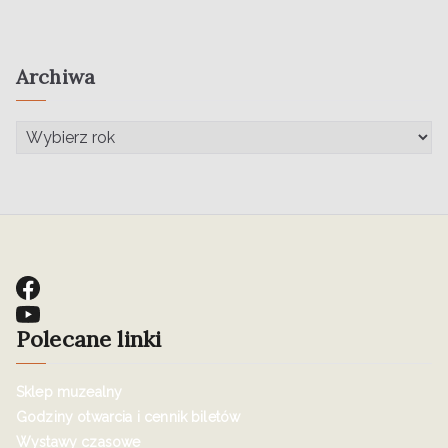
Archiwa
Polecane linki
Sklep muzealny
Godziny otwarcia i cennik biletów
Wystawy czasowe