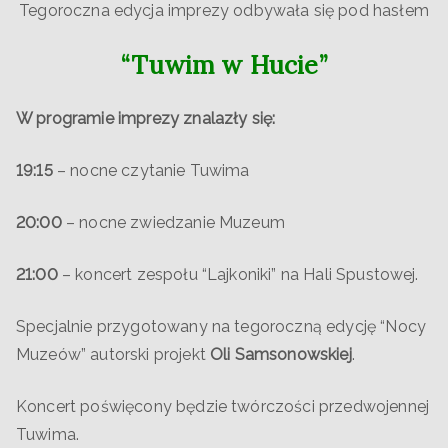
Tegoroczna edycja imprezy odbywała się pod hasłem
“Tuwim w Hucie”
W programie imprezy znalazły się:
19:15
– nocne czytanie Tuwima
20:00
– nocne zwiedzanie Muzeum
21:00
– koncert zespołu “Lajkoniki” na Hali Spustowej.
Specjalnie przygotowany na tegoroczną edycję “Nocy
Muzeów” autorski projekt
Oli Samsonowskiej
.
Koncert poświęcony będzie twórczości przedwojennej
Tuwima.