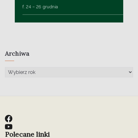
f. 24 – 26 grudnia
Archiwa
Polecane linki