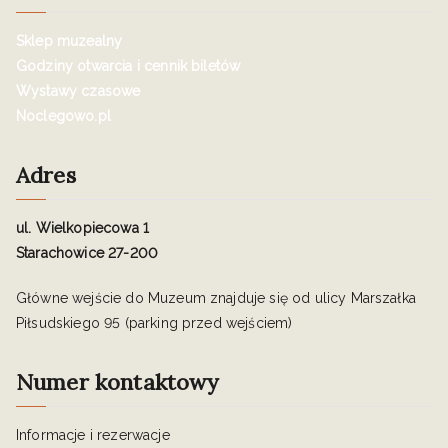
Sklep muzealny
Godziny otwarcia i cennik biletów
Wystawy czasowe
Noclegowo.pl
Adres
ul. Wielkopiecowa 1
Starachowice 27-200
Główne wejście do Muzeum znajduje się od ulicy Marszałka
Piłsudskiego 95 (parking przed wejściem)
Numer kontaktowy
Informacje i rezerwacje