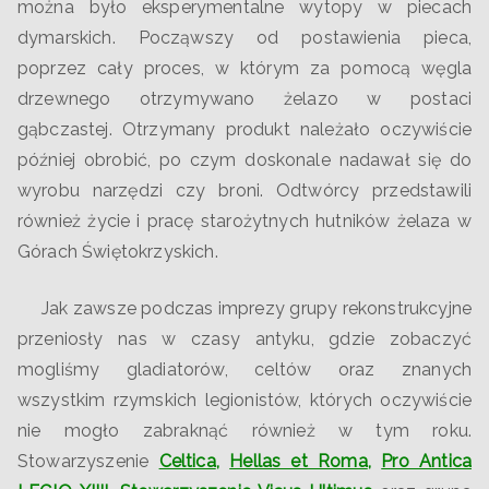
można było eksperymentalne wytopy w piecach
dymarskich. Począwszy od postawienia pieca,
poprzez cały proces, w którym za pomocą węgla
drzewnego otrzymywano żelazo w postaci
gąbczastej. Otrzymany produkt należało oczywiście
później obrobić, po czym doskonale nadawał się do
wyrobu narzędzi czy broni. Odtwórcy przedstawili
również życie i pracę starożytnych hutników żelaza w
Górach Świętokrzyskich.
Jak zawsze podczas imprezy grupy rekonstrukcyjne
przeniosły nas w czasy antyku, gdzie zobaczyć
mogliśmy gladiatorów, celtów oraz znanych
wszystkim rzymskich legionistów, których oczywiście
nie mogło zabraknąć również w tym roku.
Stowarzyszenie
Celtica
,
Hellas et Roma
,
Pro Antica