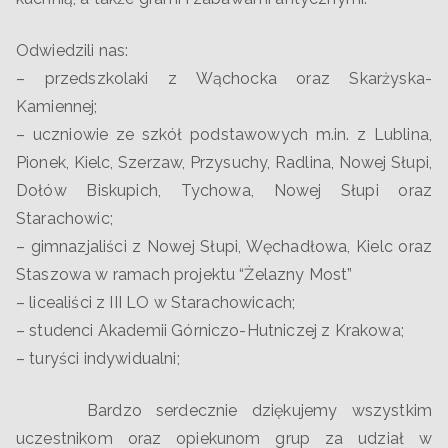
Odwiedzili nas:
– przedszkolaki z Wąchocka oraz Skarżyska-
Kamiennej;
– uczniowie ze szkół podstawowych m.in. z Lublina,
Pionek, Kielc, Szerzaw, Przysuchy, Radlina, Nowej Słupi,
Dołów Biskupich, Tychowa, Nowej Słupi oraz
Starachowic;
– gimnazjaliści z Nowej Słupi, Węchadłowa, Kielc oraz
Staszowa w ramach projektu “Żelazny Most”
– licealiści z III LO w Starachowicach;
– studenci Akademii Górniczo-Hutniczej z Krakowa;
– turyści indywidualni;
Bardzo serdecznie dziękujemy wszystkim
uczestnikom oraz opiekunom grup za udział w