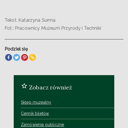
Tekst: Katarzyna Surma
Fot.: Pracownicy Muzeum Przyrody i Techniki
Podziel się
Zobacz również
Sklep muzealny
Cennik biletów
Zamówienia publiczne