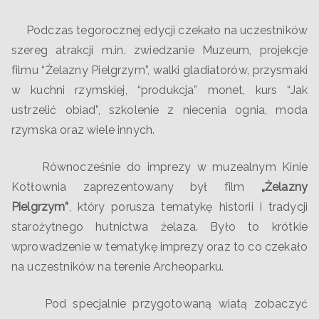
Podczas tegorocznej edycji czekało na uczestników
szereg atrakcji m.in. zwiedzanie Muzeum, projekcje
filmu “Żelazny Pielgrzym”, walki gladiatorów, przysmaki
w kuchni rzymskiej, “produkcja” monet, kurs “Jak
ustrzelić obiad”, szkolenie z niecenia ognia, moda
rzymska oraz wiele innych.
Równocześnie do imprezy w muzealnym Kinie
Kotłownia zaprezentowany był film
„Żelazny
Pielgrzym”
, który porusza tematykę historii i tradycji
starożytnego hutnictwa żelaza. Było to krótkie
wprowadzenie w tematykę imprezy oraz to co czekało
na uczestników na terenie Archeoparku.
Pod specjalnie przygotowaną wiatą zobaczyć