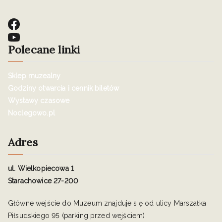
Polecane linki
Sklep muzealny
Godziny otwarcia i cennik biletów
Wystawy czasowe
Noclegowo.pl
Adres
ul. Wielkopiecowa 1
Starachowice 27-200
Główne wejście do Muzeum znajduje się od ulicy Marszałka
Piłsudskiego 95 (parking przed wejściem)