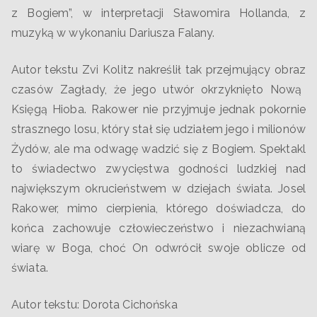
z Bogiem”, w interpretacji Sławomira Hollanda, z
muzyką w wykonaniu Dariusza Falany
.
Autor tekstu Zvi Kolitz nakreślił tak przejmujący obraz
czasów Zagłady, że jego utwór okrzyknięto Nową
Księgą Hioba. Rakower nie przyjmuje jednak pokornie
strasznego losu, który stał się udziałem jego i milionów
Żydów, ale ma odwagę wadzić się z Bogiem. Spektakl
to świadectwo zwycięstwa godności ludzkiej nad
największym okrucieństwem w dziejach świata. Josel
Rakower, mimo cierpienia, którego doświadcza, do
końca zachowuje człowieczeństwo i niezachwianą
wiarę w Boga, choć On odwrócił swoje oblicze od
świata.
Autor tekstu: Dorota Cichońska