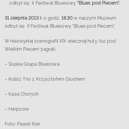
odbył się II Festiwal Bluesowy
“Blues pod Piecem”.
31 sierpnia 2013 r
. o godz.
18.30
w naszym Muzeum
odbył się II Festiwal Bluesowy “Blues pod Piecem”.
W niezwykłej scenografii XIX wiecznej huty, tuż pod
Wielkim Piecem zagrali:
– Śląska Grupa Bluesowa
– Kulisz Trio z Krzysztofem Głuchem
– Kasa Chorych
– Harpcore
Foto: Paweł Rok