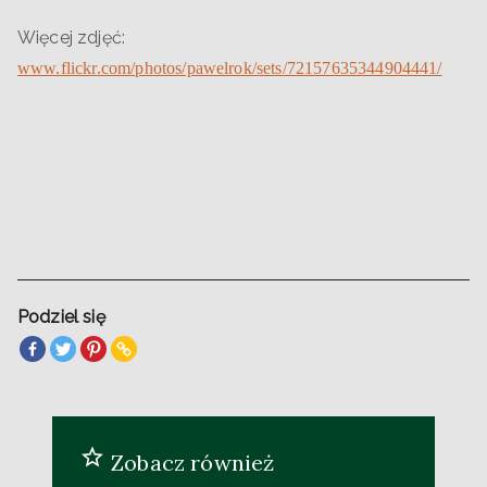
Więcej zdjęć:
www.flickr.com/photos/pawelrok/sets/72157635344904441/
Podziel się
Zobacz również