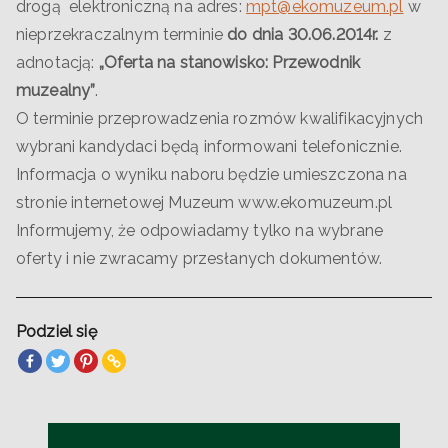
drogą elektroniczną na adres:
mpt@ekomuzeum.pl
w
nieprzekraczalnym terminie
do dnia 30.06.2014r.
z
adnotacją:
„Oferta na stanowisko: Przewodnik
muzealny”
.
O terminie przeprowadzenia rozmów kwalifikacyjnych
wybrani kandydaci będą informowani telefonicznie.
Informacja o wyniku naboru będzie umieszczona na
stronie internetowej Muzeum www.ekomuzeum.pl
Informujemy, że odpowiadamy tylko na wybrane
oferty i nie zwracamy przesłanych dokumentów.
Podziel się