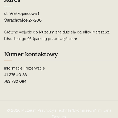
ul. Wielkopiecowa 1
Starachowice 27-200
Główne wejście do Muzeum znajduje się od ulicy Marszałka
Piłsudskiego 95 (parking przed wejściem)
Numer kontaktowy
Informacje i rezerwacje
41 275 40 83
783 730 094
© 2026 Muzeum Przyrody i Techniki "Ekomuzeum" im. Jana
Pazdura