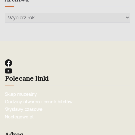
Polecane linki
Sklep muzealny
Godziny otwarcia i cennik biletów
Wystawy czasowe
Noclegowo.pl
Adres