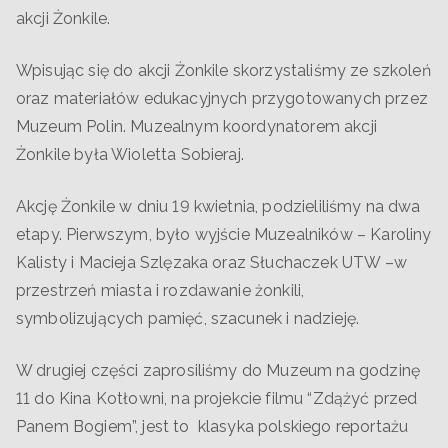
akcji Żonkile.
Wpisując się do akcji Żonkile skorzystaliśmy ze szkoleń
oraz materiałów edukacyjnych przygotowanych przez
Muzeum Polin. Muzealnym koordynatorem akcji
Żonkile była Wioletta Sobieraj.
Akcję Żonkile w dniu 19 kwietnia, podzieliliśmy na dwa
etapy. Pierwszym, było wyjście Muzealników – Karoliny
Kalisty i Macieja Szlęzaka oraz Słuchaczek UTW –w
przestrzeń miasta i rozdawanie żonkili,
symbolizujących pamięć, szacunek i nadzieję.
W drugiej części zaprosiliśmy do Muzeum na godzinę
11 do Kina Kotłowni, na projekcie filmu “Zdążyć przed
Panem Bogiem”, jest to klasyka polskiego reportażu