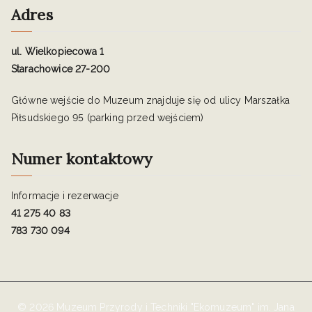
Adres
ul. Wielkopiecowa 1
Starachowice 27-200
Główne wejście do Muzeum znajduje się od ulicy Marszałka
Piłsudskiego 95 (parking przed wejściem)
Numer kontaktowy
Informacje i rezerwacje
41 275 40 83
783 730 094
© 2026 Muzeum Przyrody i Techniki "Ekomuzeum" im. Jana