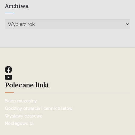
Archiwa
Polecane linki
Sklep muzealny
Godziny otwarcia i cennik biletów
Wystawy czasowe
Noclegowo.pl