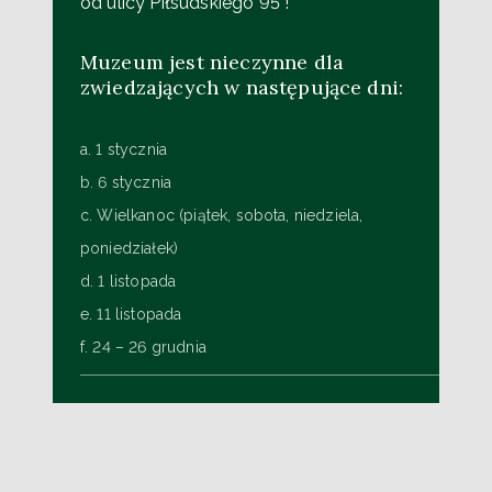
od ulicy Piłsudskiego 95 !
Muzeum jest nieczynne dla
zwiedzających w następujące dni:
a. 1 stycznia
b. 6 stycznia
c. Wielkanoc (piątek, sobota, niedziela,
poniedziałek)
d. 1 listopada
e. 11 listopada
f. 24 – 26 grudnia