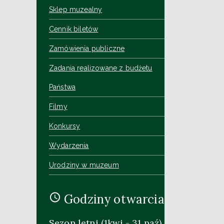
Sklep muzealny
Cennik biletów
Zamówienia publiczne
Zadania realizowane z budżetu
Państwa
Filmy
Konkursy
Wydarzenia
Urodziny w muzeum
Godziny otwarcia
Sezon letni (1kwi - 31 paź)