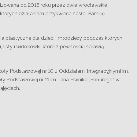
alizowana od 2016 roku przez dwie wrocławskie
, których działaniom przyświeca hasło: Pamięć –
 plastyczne dla dzieci i młodzieży podczas których
 listy i widokówki, które z pewnością sprawią
ły Podstawowej nr 10 z Oddziałami Integracyjnymi im.
y Podstawowej nr 11 im. Jana Piwnika „Ponurego” w
ajęciach.