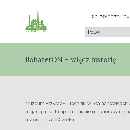
Dla zwiedzając
Muzeum Przyrod
Pazdura
BohaterON – włącz historię
Muzeum Przyrody i Techniki w Starachowicach p
mającej na celu upamiętnienie i uhonorowanie
historii Polski XX wieku.