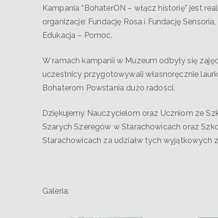
Kampania “BohaterON – włącz historię” jest re
organizacje: Fundację Rosa i Fundację Sensoria
Edukacja – Pomoc.
W ramach kampanii w Muzeum odbyły się zajęcia
uczestnicy przygotowywali własnoręcznie laurki,
Bohaterom Powstania dużo radości.
Dziękujemy Nauczycielom oraz Uczniom ze Szko
Szarych Szeregów w Starachowicach oraz Szkoł
Starachowicach za udziałw tych wyjątkowych z
Galeria: