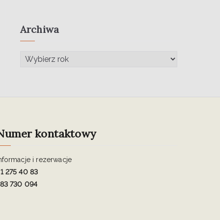
Archiwa
Numer kontaktowy
nformacje i rezerwacje
1 275 40 83
83 730 094