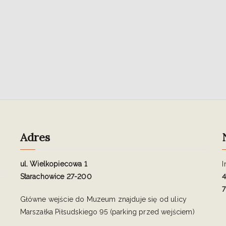
Adres
ul. Wielkopiecowa 1
I
Starachowice 27-200
4
7
Główne wejście do Muzeum znajduje się od ulicy
Marszałka Piłsudskiego 95 (parking przed wejściem)