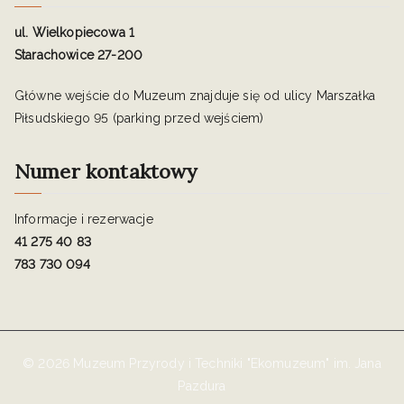
ul. Wielkopiecowa 1
Starachowice 27-200
Główne wejście do Muzeum znajduje się od ulicy Marszałka
Piłsudskiego 95 (parking przed wejściem)
Numer kontaktowy
Informacje i rezerwacje
41 275 40 83
783 730 094
© 2026 Muzeum Przyrody i Techniki "Ekomuzeum" im. Jana
Pazdura