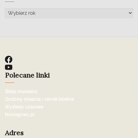
Polecane linki
Sklep muzealny
Godziny otwarcia i cennik biletów
Wystawy czasowe
Noclegowo.pl
Adres