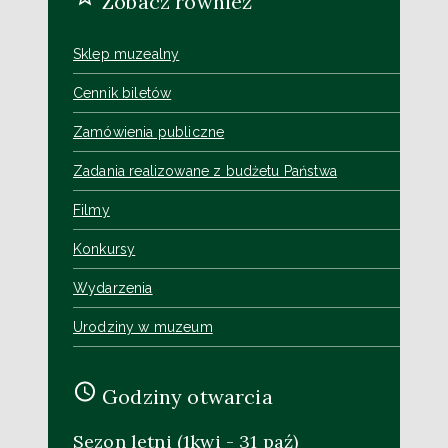
Zobacz również
Sklep muzealny
Cennik biletów
Zamówienia publiczne
Zadania realizowane z budżetu Państwa
Filmy
Konkursy
Wydarzenia
Urodziny w muzeum
Godziny otwarcia
Sezon letni (1kwi - 31 paź)