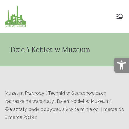
Muzeum Przyrody
i Techniki
Dzień Kobiet w Muzeum
"Ekomuzeum" im.
Op
Jana Pazdura
Muzeum Przyrody i Techniki w Starachowicach
zaprasza na warsztaty „Dzień Kobiet w Muzeum”.
Warsztaty będą odbywać się w terminie od 1 marca do
8 marca 2019 r.