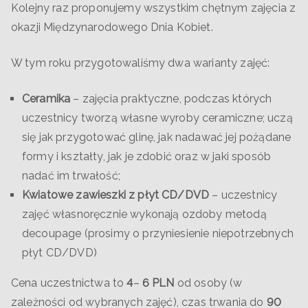
Kolejny raz proponujemy wszystkim chętnym zajęcia z
okazji Międzynarodowego Dnia Kobiet.
W tym roku przygotowaliśmy dwa warianty zajęć:
Ceramika
– zajęcia praktyczne, podczas których
uczestnicy tworzą własne wyroby ceramiczne; uczą
się jak przygotować glinę, jak nadawać jej pożądane
formy i kształty, jak je zdobić oraz w jaki sposób
nadać im trwałość;
Kwiatowe zawieszki z płyt CD/DVD
– uczestnicy
zajęć własnoręcznie wykonają ozdoby metodą
decoupage (prosimy o przyniesienie niepotrzebnych
płyt CD/DVD)
Cena uczestnictwa to
4
–
6 PLN
od osoby (w
zależności od wybranych zajęć), czas trwania do
90