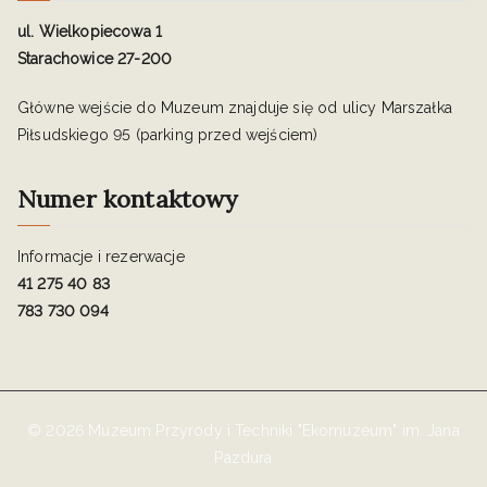
ul. Wielkopiecowa 1
Starachowice 27-200
Główne wejście do Muzeum znajduje się od ulicy Marszałka
Piłsudskiego 95 (parking przed wejściem)
Numer kontaktowy
Informacje i rezerwacje
41 275 40 83
783 730 094
© 2026 Muzeum Przyrody i Techniki "Ekomuzeum" im. Jana
Pazdura