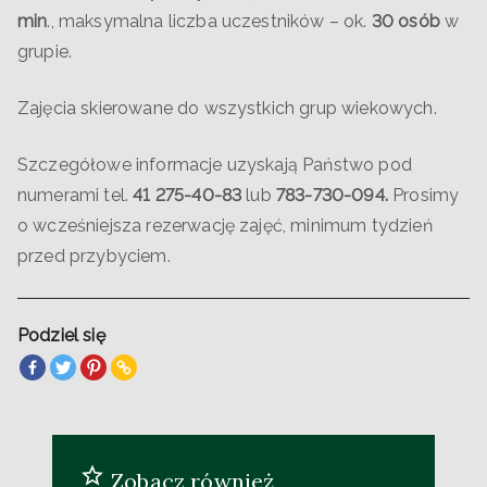
min
., maksymalna liczba uczestników – ok.
30 osób
w
grupie.
Zajęcia skierowane do wszystkich grup wiekowych.
Szczegółowe informacje uzyskają Państwo pod
numerami tel.
41 275-40-83
lub
783-730-094.
Prosimy
o wcześniejsza rezerwację zajęć, minimum tydzień
przed przybyciem.
Podziel się
Zobacz również