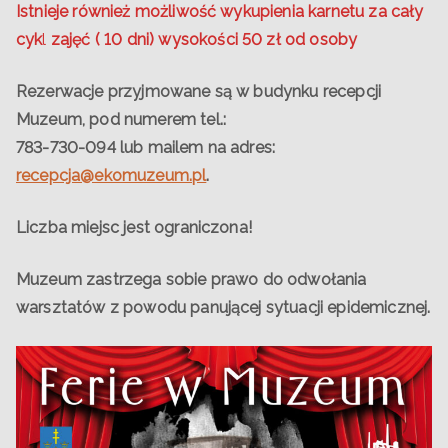
Istnieje również możliwość wykupienia karnetu za cały
cyk
l
zajęć ( 10 dni) wysokości 50 zł od osoby
Rezerwacje przyjmowane są w budynku recepcji
Muzeum, pod numerem tel.:
783-730-094 lub mailem na adres:
recepcja@ekomuzeum.pl
.
Liczba miejsc jest ograniczona!
Muzeum zastrzega sobie prawo do odwołania
warsztatów z powodu panującej sytuacji epidemicznej.