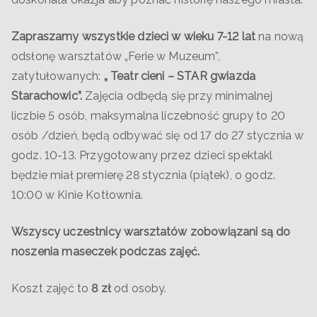
Zapraszamy wszystkie dzieci w wieku
7-12 lat
na nową
odsłonę warsztatów „Ferie w Muzeum”,
zatytułowanych:
„ Teatr cieni – STAR gwiazda
Starachowic”.
Zajęcia odbędą się przy minimalnej
liczbie 5 osób, maksymalna liczebność grupy to 20
osób /dzień, będą odbywać się od 17 do 27 stycznia w
godz. 10-13. Przygotowany przez dzieci spektakl
będzie miał premierę 28 stycznia (piątek), o godz.
10:00 w Kinie Kotłownia.
Wszyscy uczestnicy warsztatów zobowiązani są do
noszenia maseczek podczas zajęć.
Koszt zajęć to
8 zł
od osoby.