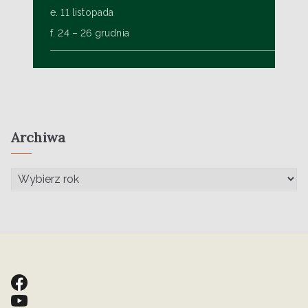
e. 11 listopada
f. 24 – 26 grudnia
Archiwa