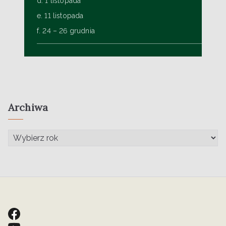
d. 1 listopada
e. 11 listopada
f. 24 – 26 grudnia
Archiwa