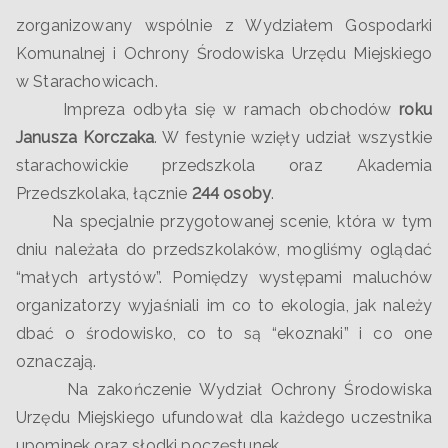
zorganizowany wspólnie z Wydziałem Gospodarki
Komunalnej i Ochrony Środowiska Urzędu Miejskiego
w Starachowicach.
Impreza odbyła się w ramach obchodów
roku
Janusza Korczaka
. W festynie wzięły udział wszystkie
starachowickie przedszkola oraz Akademia
Przedszkolaka, łącznie
244 osoby
.
Na specjalnie przygotowanej scenie, która w tym
dniu należała do przedszkolaków, mogliśmy oglądać
“małych artystów”. Pomiędzy występami maluchów
organizatorzy wyjaśniali im co to ekologia, jak należy
dbać o środowisko, co to są “ekoznaki” i co one
oznaczają.
Na zakończenie Wydział Ochrony Środowiska
Urzędu Miejskiego ufundował dla każdego uczestnika
upominek oraz słodki poczęstunek.