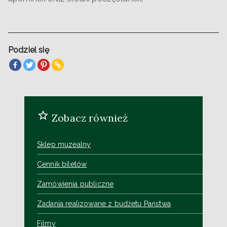
Podziel się
Zobacz również
Sklep muzealny
Cennik biletów
Zamówienia publiczne
Zadania realizowane z budżetu Państwa
Filmy