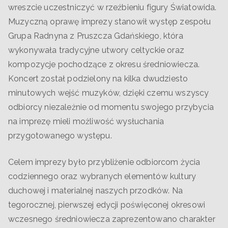
wreszcie uczestniczyć w rzeźbieniu figury Światowida.
Muzyczną oprawę imprezy stanowił występ zespołu
Grupa Radnyna z Pruszcza Gdańskiego, która
wykonywała tradycyjne utwory celtyckie oraz
kompozycje pochodzące z okresu średniowiecza.
Koncert został podzielony na kilka dwudziesto
minutowych wejść muzyków, dzięki czemu wszyscy
odbiorcy niezależnie od momentu swojego przybycia
na imprezę mieli możliwość wysłuchania
przygotowanego występu.
Celem imprezy było przybliżenie odbiorcom życia
codziennego oraz wybranych elementów kultury
duchowej i materialnej naszych przodków. Na
tegorocznej, pierwszej edycji poświęconej okresowi
wczesnego średniowiecza zaprezentowano charakter