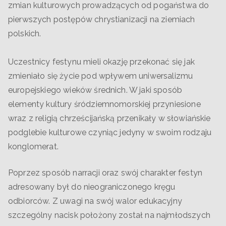
zmian kulturowych prowadzących od pogaństwa do
pierwszych postępów chrystianizacji na ziemiach
polskich.
Uczestnicy festynu mieli okazję przekonać się jak
zmieniało się życie pod wpływem uniwersalizmu
europejskiego wieków średnich. W jaki sposób
elementy kultury śródziemnomorskiej przyniesione
wraz z religią chrześcijańską przenikały w słowiańskie
podglebie kulturowe czyniąc jedyny w swoim rodzaju
konglomerat.
Poprzez sposób narracji oraz swój charakter festyn
adresowany był do nieograniczonego kręgu
odbiorców. Z uwagi na swój walor edukacyjny
szczególny nacisk położony został na najmłodszych