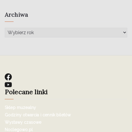
Archiwa
Polecane linki
Sklep muzealny
Godziny otwarcia i cennik biletów
Wystawy czasowe
Noclegowo.pl