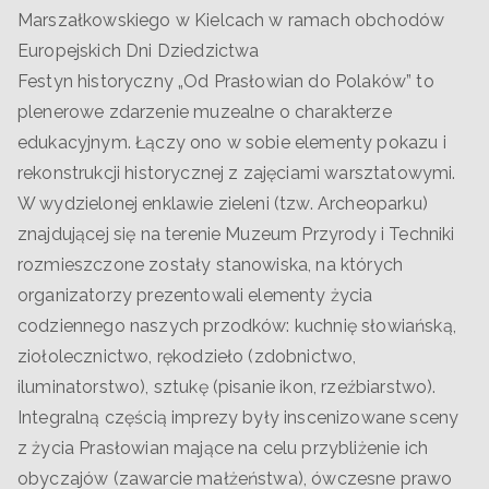
Marszałkowskiego w Kielcach w ramach obchodów
Europejskich Dni Dziedzictwa
Festyn historyczny „Od Prasłowian do Polaków” to
plenerowe zdarzenie muzealne o charakterze
edukacyjnym. Łączy ono w sobie elementy pokazu i
rekonstrukcji historycznej z zajęciami warsztatowymi.
W wydzielonej enklawie zieleni (tzw. Archeoparku)
znajdującej się na terenie Muzeum Przyrody i Techniki
rozmieszczone zostały stanowiska, na których
organizatorzy prezentowali elementy życia
codziennego naszych przodków: kuchnię słowiańską,
ziołolecznictwo, rękodzieło (zdobnictwo,
iluminatorstwo), sztukę (pisanie ikon, rzeźbiarstwo).
Integralną częścią imprezy były inscenizowane sceny
z życia Prasłowian mające na celu przybliżenie ich
obyczajów (zawarcie małżeństwa), ówczesne prawo