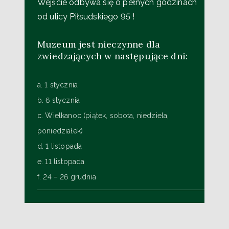
Wejście odbywa się o pełnych godzinach
od ulicy Piłsudskiego 95 !
Muzeum jest nieczynne dla
zwiedzających w następujące dni:
a. 1 stycznia
b. 6 stycznia
c. Wielkanoc (piątek, sobota, niedziela,
poniedziałek)
d. 1 listopada
e. 11 listopada
f. 24 – 26 grudnia