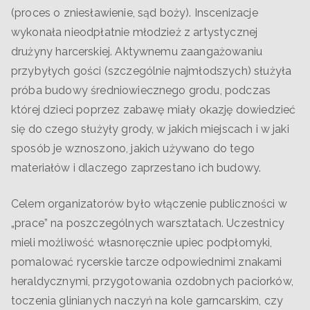
(proces o zniesławienie, sąd boży). Inscenizacje
wykonała nieodpłatnie młodzież z artystycznej
drużyny harcerskiej. Aktywnemu zaangażowaniu
przybyłych gości (szczególnie najmłodszych) służyła
próba budowy średniowiecznego grodu, podczas
której dzieci poprzez zabawę miały okazję dowiedzieć
się do czego służyły grody, w jakich miejscach i w jaki
sposób je wznoszono, jakich używano do tego
materiałów i dlaczego zaprzestano ich budowy.
Celem organizatorów było włączenie publiczności w
„prace” na poszczególnych warsztatach. Uczestnicy
mieli możliwość własnoręcznie upiec podpłomyki,
pomalować rycerskie tarcze odpowiednimi znakami
heraldycznymi, przygotowania ozdobnych paciorków,
toczenia glinianych naczyń na kole garncarskim, czy