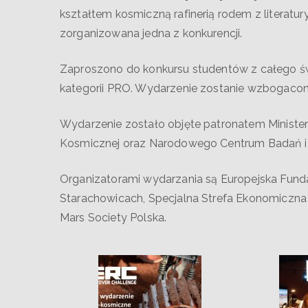
kształtem kosmiczną rafinerią rodem z literatu
zorganizowana jedna z konkurencji.
Zaproszono do konkursu studentów z całego ś
kategorii PRO. Wydarzenie zostanie wzbogaco
Wydarzenie zostało objęte patronatem Minister
Kosmicznej oraz Narodowego Centrum Badań i
Organizatorami wydarzania są Europejska Fun
Starachowicach, Specjalna Strefa Ekonomiczna „
Mars Society Polska.