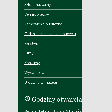
Sklep muzealny
Cennik biletów
Zamówienia publiczne
Zadania realizowane z budżetu
Państwa
Filmy
Konkursy
Wydarzenia
Urodziny w muzeum
Godziny otwarcia
Sezon letni (1kwi - 31 paź)