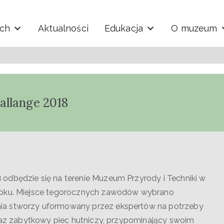
ych
Aktualności
Edukacja
O muzeum
y i Techniki "Ekomuzeu
allange 2018
odbędzie się na terenie Muzeum Przyrody i Techniki w
 roku. Miejsce tegorocznych zawodów wybrano
ia stworzy uformowany przez ekspertów na potrzeby
oraz zabytkowy piec hutniczy, przypominający swoim