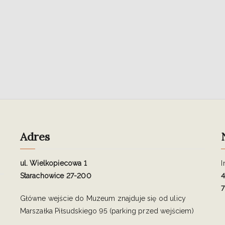
Adres
ul. Wielkopiecowa 1
I
Starachowice 27-200
4
7
Główne wejście do Muzeum znajduje się od ulicy
Marszałka Piłsudskiego 95 (parking przed wejściem)