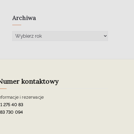
Archiwa
Numer kontaktowy
nformacje i rezerwacje
1 275 40 83
83 730 094