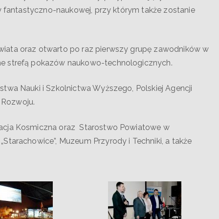
ry fantastyczno-naukowej, przy którym także zostanie
wiata oraz otwarto po raz pierwszy grupę zawodników w
ne strefą pokazów naukowo-technologicznych.
stwa Nauki i Szkolnictwa Wyższego, Polskiej Agencji
 Rozwoju.
dacja Kosmiczna oraz Starostwo Powiatowe w
Starachowice”, Muzeum Przyrody i Techniki, a także