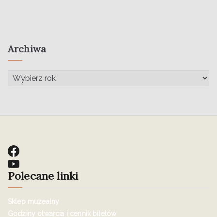
Archiwa
Polecane linki
Sklep muzealny
Godziny otwarcia i cennik biletów