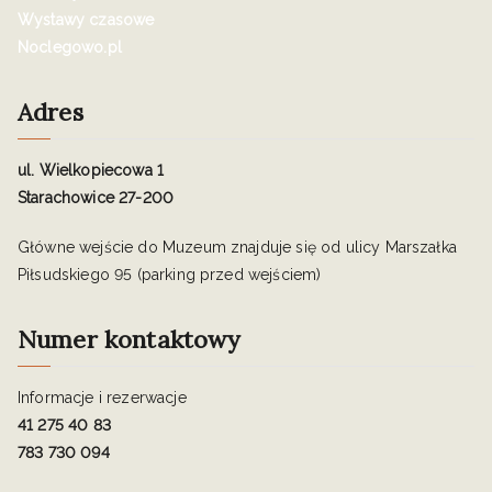
Wystawy czasowe
Noclegowo.pl
Adres
ul. Wielkopiecowa 1
Starachowice 27-200
Główne wejście do Muzeum znajduje się od ulicy Marszałka
Piłsudskiego 95 (parking przed wejściem)
Numer kontaktowy
Informacje i rezerwacje
41 275 40 83
783 730 094