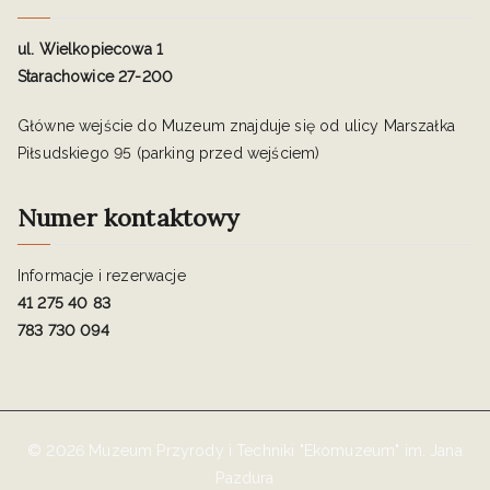
ul. Wielkopiecowa 1
Starachowice 27-200
Główne wejście do Muzeum znajduje się od ulicy Marszałka
Piłsudskiego 95 (parking przed wejściem)
Numer kontaktowy
Informacje i rezerwacje
41 275 40 83
783 730 094
© 2026 Muzeum Przyrody i Techniki "Ekomuzeum" im. Jana
Pazdura