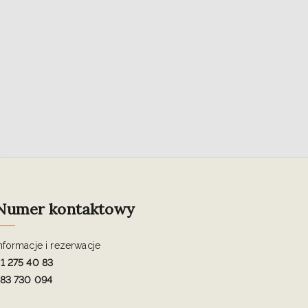
Numer kontaktowy
nformacje i rezerwacje
1 275 40 83
83 730 094