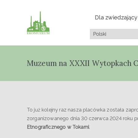
Dla zwiedzając
Muzeum Przyrod
Pazdura
Muzeum na XXXII Wytopkach 
To już kolejny raz nasza placówka została zap
zorganizowanego dnia 30 czerwca 2024 roku pr
Etnograficznego w Tokarni
.