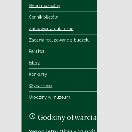
Sklep muzealny
Cennik biletów
Zamówienia publiczne
Zadania realizowane z budżetu
Państwa
Filmy
Konkursy
Wydarzenia
Urodziny w muzeum
Godziny otwarcia
Sezon letni (1kwi - 31 paź)