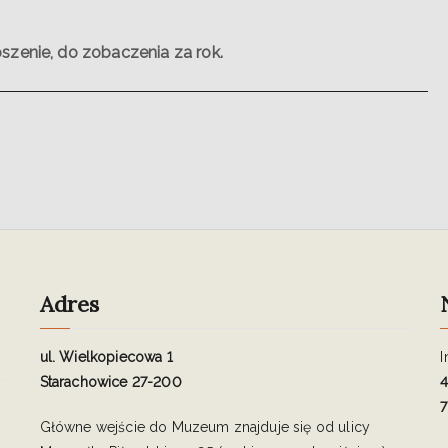
szenie, do zobaczenia za rok.
Adres
ul. Wielkopiecowa 1
I
Starachowice 27-200
4
7
Główne wejście do Muzeum znajduje się od ulicy