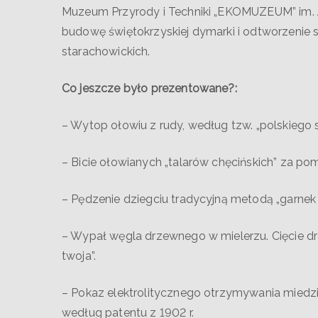
Muzeum Przyrody i Techniki „EKOMUZEUM” im.
budowę świętokrzyskiej dymarki i odtworzenie 
starachowickich.
Co jeszcze było prezentowane?:
– Wytop ołowiu z rudy, według tzw. „polskiego
– Bicie ołowianych „talarów chęcińskich” za 
– Pędzenie dziegciu tradycyjną metodą „garnek 
– Wypał węgla drzewnego w mielerzu. Cięcie dr
twoja”.
– Pokaz elektrolitycznego otrzymywania miedz
według patentu z 1902 r.