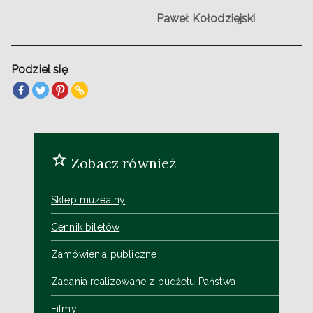
Paweł Kołodziejski
Podziel się
Zobacz również
Sklep muzealny
Cennik biletów
Zamówienia publiczne
Zadania realizowane z budżetu Państwa
Filmy