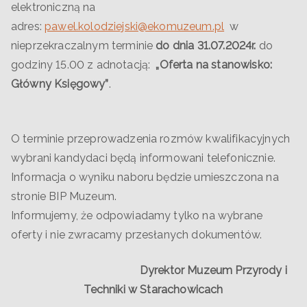
elektroniczną na
adres:
pawel.kolodziejski@ekomuzeum.pl
w
nieprzekraczalnym terminie
do dnia 31.07.2024r.
do
godziny 15.00 z adnotacją:
„Oferta na stanowisko:
Główny Księgowy”
.
O terminie przeprowadzenia rozmów kwalifikacyjnych
wybrani kandydaci będą informowani telefonicznie.
Informacja o wyniku naboru będzie umieszczona na
stronie BIP Muzeum.
Informujemy, że odpowiadamy tylko na wybrane
oferty i nie zwracamy przesłanych dokumentów.
Dyrektor Muzeum Przyrody i
Techniki w Starachowicach