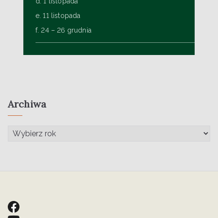
d. 1 listopada
e. 11 listopada
f. 24 – 26 grudnia
Archiwa