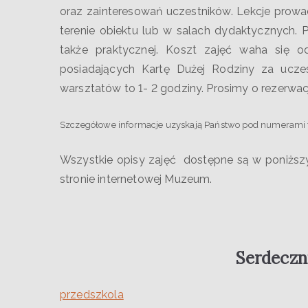
oraz zainteresowań uczestników. Lekcje prow
terenie obiektu lub w salach dydaktycznych. 
także praktycznej. Koszt zajęć waha się o
posiadających Kartę Dużej Rodziny za ucze
warsztatów to 1- 2 godziny. Prosimy o rezerwac
Szczegółowe informacje uzyskają Państwo pod numerami te
Wszystkie opisy zajęć dostępne są w poniższy
stronie internetowej Muzeum.
Serdeczni
przedszkola