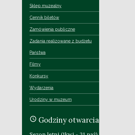
Sklep muzealny
Cennik biletów
Zamówienia publiczne
Zadania realizowane z budżetu
Państwa
Filmy
Konkursy
Wydarzenia
Urodziny w muzeum
Godziny otwarcia
Sezon letni (1kwi - 31 paź)