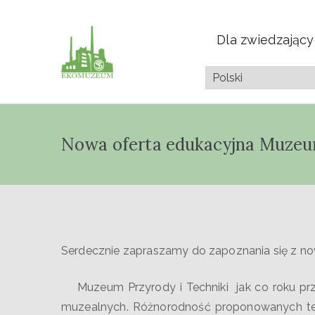
Dla zwiedzając
Muzeum Przyrod
Pazdura
Nowa oferta edukacyjna Muzeum
Serdecznie zapraszamy do zapoznania się z nową
Muzeum Przyrody i Techniki jak co roku przy
muzealnych. Różnorodność proponowanych te