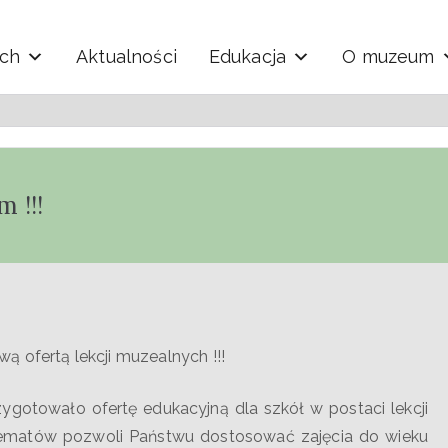
ych
Aktualności
Edukacja
O muzeum
y i Techniki "Ekomuzeu
 !!!
 ofertą lekcji muzealnych !!!
gotowało ofertę edukacyjną dla szkół w postaci lekcji
matów pozwoli Państwu dostosować zajęcia do wieku