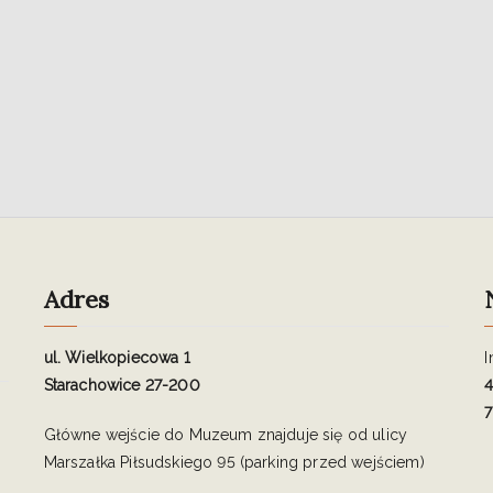
Adres
ul. Wielkopiecowa 1
I
Starachowice 27-200
4
7
Główne wejście do Muzeum znajduje się od ulicy
Marszałka Piłsudskiego 95 (parking przed wejściem)