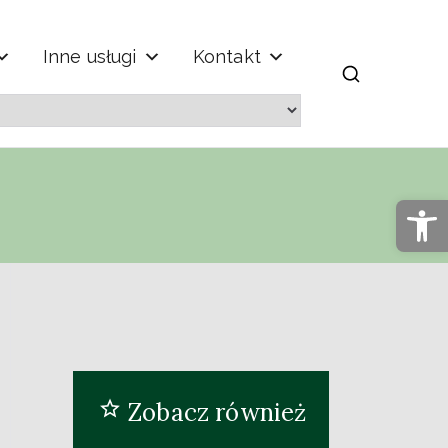
Inne usługi
Kontakt
m" im. Jana
Op
Zobacz również