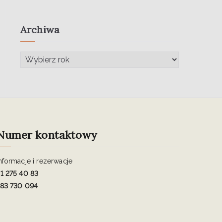
Archiwa
Numer kontaktowy
nformacje i rezerwacje
1 275 40 83
83 730 094