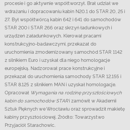
procesie i go aktywnie współtworzył. Brał udział we
wdrażaniu i dopracowaniu kabin N20.1 do STAR 20, 25 i
27. Był współtwórcą kabin 642 i 641 do samochodów
STAR 200 i STAR 266 oraz skrzyń ładunkowych i
urządzeń załadunkowych. Kierował pracami
konstrukcyjno-badawczymi, przekazał do
uruchomienia zmodernizowany samochód STAR 1142
z silnikiem Euro i uzyskał dla niego homologacje
europejską. Nadzorował prace konstrukcyjne i
przekazał do uruchomienia samochody STAR 12.155 i
STAR 8.125 z silnikiem MAN i uzyskał homologacje.
Opracował
Wymagania na rodzinę przyszłościowych
kabin do samochodów STAR
i zamówił w Akademii
Sztuk Pięknych we Wrocławiu oraz sprowadził makietę
kabiny przyszłościowej. Źródło: Towarzystwo
Przyjaciół Starachowic.