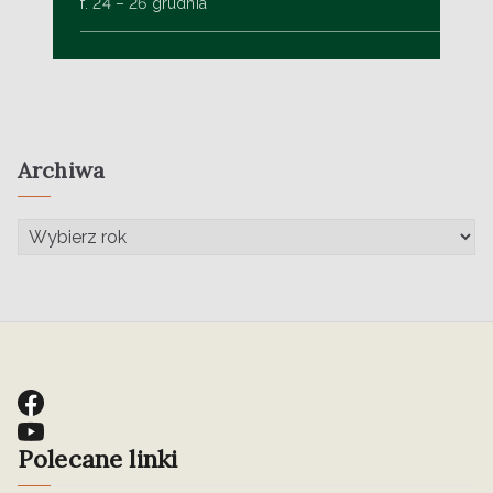
f. 24 – 26 grudnia
Archiwa
Polecane linki