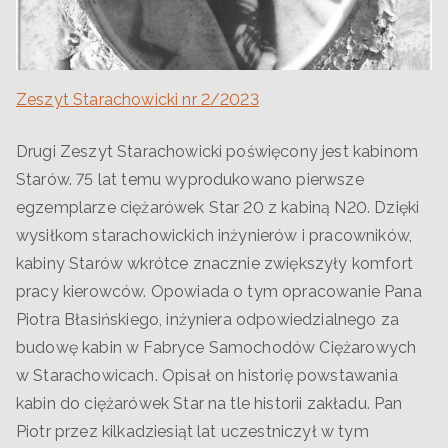
Zeszyt Starachowicki nr 2/2023
Drugi Zeszyt Starachowicki poświęcony jest kabinom
Starów. 75 lat temu wyprodukowano pierwsze
egzemplarze ciężarówek Star 20 z kabiną N20. Dzięki
wysiłkom starachowickich inżynierów i pracowników,
kabiny Starów wkrótce znacznie zwiększyły komfort
pracy kierowców. Opowiada o tym opracowanie Pana
Piotra Błasińskiego, inżyniera odpowiedzialnego za
budowę kabin w Fabryce Samochodów Ciężarowych
w Starachowicach. Opisał on historię powstawania
kabin do ciężarówek Star na tle historii zakładu. Pan
Piotr przez kilkadziesiąt lat uczestniczył w tym