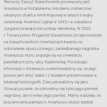
Pierwszy Zeszyt Starachowicki poświęcony jest
Arseniuszowi Kufalskiemu, młodemu żołnierzowi
lokalnych struktur Armii Krajowej w latach II wojny
światowej. Arseniusz zginął w 1943 r. w zasadzce
zorganizowanej przez policję niemiecką. W 2022
r. Towarzystwo Przyjaciół Starachowic przeprowadziło
na starachowickich cmentarzach kwestę na
odnowienie opuszczonego i zaniedbanego nagrobka
Arseniusza, który znajduje się na cmentarzu
parafialnym przy ulicy Radomskiej. Poszukując
informacji o Arseniuszu zorientowaliśmy się, że jego
postać jest dość słabo i z błędami prezentowana w
lokalnej historiografii. Zdecydowaliśmy się jako
Stowarzyszenie, że odnowimy nie tylko jego pomnik
nagrobny, ale również jego pamięć. Mamy nadzieję, że
przywróceniu pamięci o Arseniuszu służyć będzie