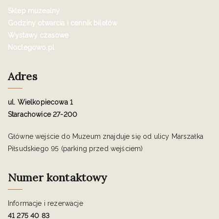
Sklep muzealny
Godziny otwarcia i cennik biletów
Wystawy czasowe
Noclegowo.pl
Adres
ul. Wielkopiecowa 1
Starachowice 27-200
Główne wejście do Muzeum znajduje się od ulicy Marszałka
Piłsudskiego 95 (parking przed wejściem)
Numer kontaktowy
Informacje i rezerwacje
41 275 40 83