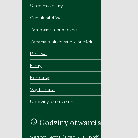
Sklep muzealny
Cennik biletów
Zamówienia publiczne
Zadania realizowane z budżetu
Państwa
Filmy
Konkursy
Wydarzenia
Urodziny w muzeum
Godziny otwarcia
Sezon letni (1kwi - 31 paź)