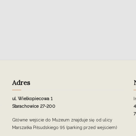
Adres
ul. Wielkopiecowa 1
I
Starachowice 27-200
4
7
Główne wejście do Muzeum znajduje się od ulicy
Marszałka Piłsudskiego 95 (parking przed wejściem)