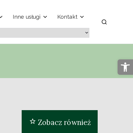
Inne usługi
Kontakt
m" im. Jana
Op
Zobacz również