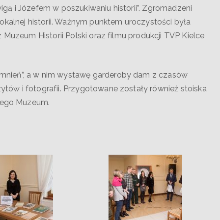
gą i Józefem w poszukiwaniu historii”. Zgromadzeni
okalnej historii. Ważnym punktem uroczystości była
 Muzeum Historii Polski oraz filmu produkcji TVP Kielce
mnień”, a w nim wystawę garderoby dam z czasów
ów i fotografii. Przygotowane zostały również stoiska
szego Muzeum.