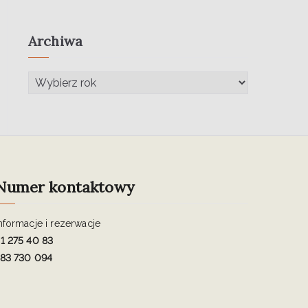
Archiwa
Numer kontaktowy
nformacje i rezerwacje
1 275 40 83
83 730 094