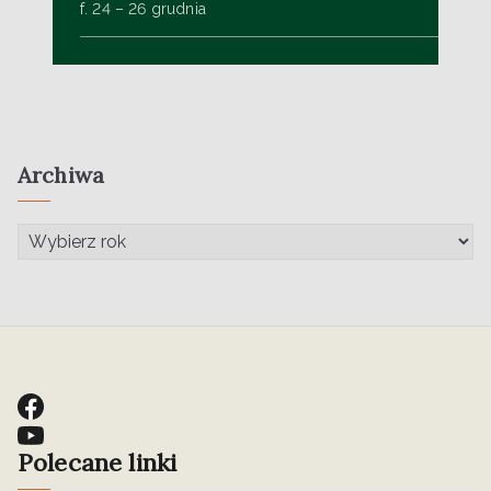
f. 24 – 26 grudnia
Archiwa
Polecane linki