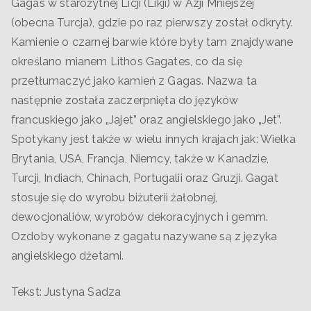
Gagas w starożytnej Licji (Likji) w Azji Mniejszej
(obecna Turcja), gdzie po raz pierwszy został odkryty.
Kamienie o czarnej barwie które były tam znajdywane
określano mianem Lithos Gagates, co da się
przetłumaczyć jako kamień z Gagas. Nazwa ta
następnie została zaczerpnięta do języków
francuskiego jako „Jajet” oraz angielskiego jako „Jet”.
Spotykany jest także w wielu innych krajach jak: Wielka
Brytania, USA, Francja, Niemcy, także w Kanadzie,
Turcji, Indiach, Chinach, Portugalii oraz Gruzji. Gagat
stosuje się do wyrobu biżuterii żałobnej,
dewocjonaliów, wyrobów dekoracyjnych i gemm.
Ozdoby wykonane z gagatu nazywane są z języka
angielskiego dżetami.
Tekst: Justyna Sadza