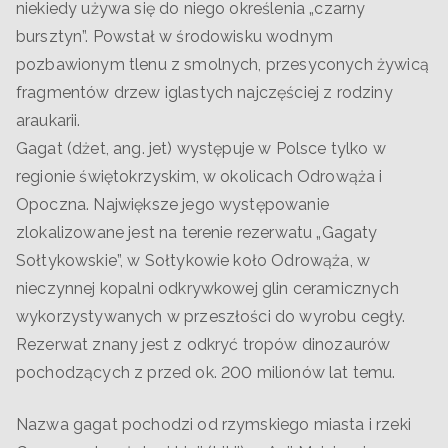
niekiedy używa się do niego określenia „czarny
bursztyn”. Powstał w środowisku wodnym
pozbawionym tlenu z smolnych, przesyconych żywicą
fragmentów drzew iglastych najczęściej z rodziny
araukarii.
Gagat (dżet, ang. jet) występuje w Polsce tylko w
regionie świętokrzyskim, w okolicach Odrowąża i
Opoczna. Największe jego występowanie
zlokalizowane jest na terenie rezerwatu „Gagaty
Sołtykowskie”, w Sołtykowie koło Odrowąża, w
nieczynnej kopalni odkrywkowej glin ceramicznych
wykorzystywanych w przeszłości do wyrobu cegły.
Rezerwat znany jest z odkryć tropów dinozaurów
pochodzących z przed ok. 200 milionów lat temu.
Nazwa gagat pochodzi od rzymskiego miasta i rzeki