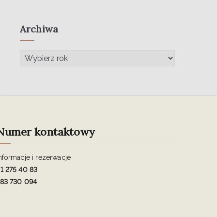
Archiwa
Numer kontaktowy
nformacje i rezerwacje
1 275 40 83
83 730 094