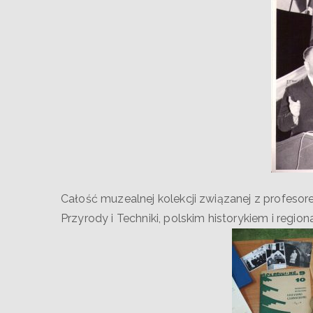
Całość muzealnej kolekcji związanej z profe
Przyrody i Techniki, polskim historykiem i regio