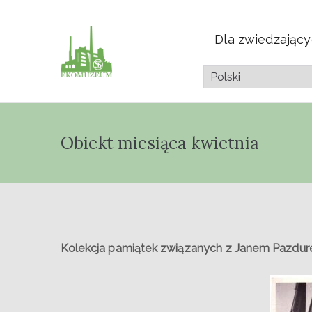
Dla zwiedzając
Muzeum Przyrod
Pazdura
Obiekt miesiąca kwietnia
Kolekcja pamiątek związanych z Janem Pazdu