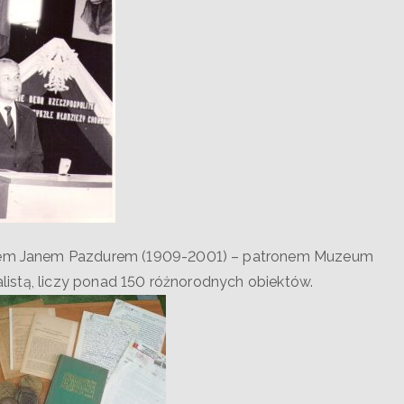
sorem Janem Pazdurem (1909-2001) – patronem Muzeum
nalistą, liczy ponad 150 różnorodnych obiektów.