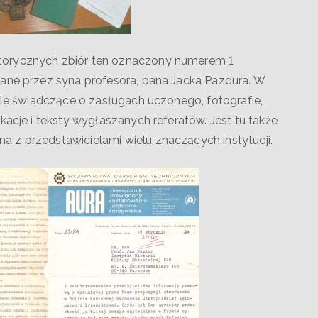
torycznych zbiór ten oznaczony numerem 1
zane przez syna profesora, pana Jacka Pazdura. W
dale świadczące o zasługach uczonego, fotografie,
kacje i teksty wygłaszanych referatów. Jest tu także
 z przedstawicielami wielu znaczących instytucji.