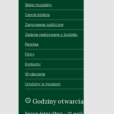
Sklep muzealny
Cennik biletów
Zamówienia publiczne
Zadania realizowane z budżetu
Państwa
Filmy
Konkursy
Wydarzenia
Urodziny w muzeum
Godziny otwarcia
Sezon letni (1kwi - 31 paź)