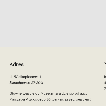
Adres
ul. Wielkopiecowa 1
I
Starachowice 27-200
4
7
Główne wejście do Muzeum znajduje się od ulicy
Marszałka Piłsudskiego 95 (parking przed wejściem)