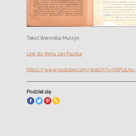
Tekst:Weronika Murzyn
Link do filmu Jan Pazdur
https://www.youtube.com/watch?v=NWjuLnu
Podziel się