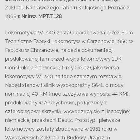
Zakładu Naprawczego Taboru Kolejowego Poznań z
1969 r.
Nr inw. MPT.T.128
Lokomotywa WLs40 została opracowana przez Biuro
Techniczne Fabryki Lokomotyw w Chrzanowie 1950 w
Fabloku w Chrzanowie, na bazie dokumentacji
produkowanej tam przed wojną lokomotywy 1DK
(konstrukcja niemieckiej firmy Deutz), jako wersja
lokomotywy WLs40 na tor o szerszym rozstawie.
Napęd stanowił silnik wysokoprężny S64L o mocy
nominalnej 40 KM (moc szczytowa wynosiła 44 KM),
produkowany w Andrychowie, połączony z
czterobiegową skrzynią, wywodzącą się z licencyjnej
niemieckiej przekładni Deutz. Prototyp i pierwsze
lokomotywy zostały zbudowane w 1951 roku w
Warszawskich Zakładach Budowy Urządzeń