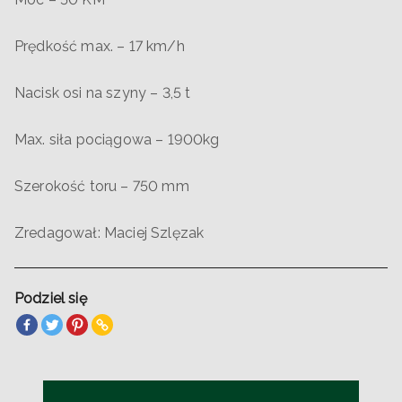
Prędkość max. – 17 km/h
Nacisk osi na szyny – 3,5 t
Max. siła pociągowa – 1900kg
Szerokość toru – 750 mm
Zredagował: Maciej Szlęzak
Podziel się