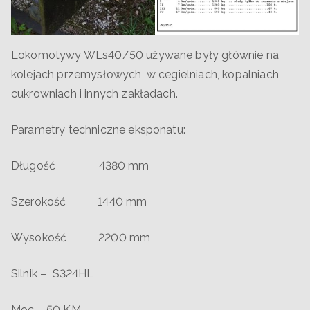
Lokomotywy WLs40/50 używane były głównie na
kolejach przemysłowych, w cegielniach, kopalniach,
cukrowniach i innych zakładach.
Parametry techniczne eksponatu:
Długość 4380 mm
Szerokość 1440 mm
Wysokość 2200 mm
Silnik – S324HL
Moc – 50 KM