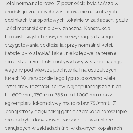
kolei normalnotorowej. Z pewnością była tańsza w
produkcji i znajdowała zastosowanie na krótszych
odcinkach transportowych, lokalnie w zakładach, gdzie
ilości materiałów nie były znaczna. Konstrukcja
torowisk wąskotorowych nie wymagała takiego
przygotowania podłoża jak przy normalnej kolei.
Łatwiej było stawiać takie linie kolejowe na terenie
mniej stabilnym. Lokomotywy były w stanie ciągnąć
wagony pod większe pochylenia i na ostrzejszych
łukach. W transporcie tego typu stosowano wiele
rozmiarów rozstawu torów. Najpopularniejsze z nich
to 600 mm, 750 mm, 785 mm i 1000 mm (nasz
egzemplarz lokomotywy ma rozstaw 750mm). Z
jednej strony dzięki takiej gamie szerokości torów lepiej
można było dopasować transport do warunków
panujących w zakładach (np. w dawnych kopalniach