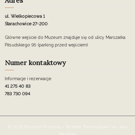
Adres
ul. Wielkopiecowa 1
Starachowice 27-200
Główne wejście do Muzeum znajduje się od ulicy Marszałka
Piłsudskiego 95 (parking przed wejściem)
Numer kontaktowy
Informacje i rezerwacje
41 275 40 83
783 730 094
© 2026 Muzeum Przyrody i Techniki "Ekomuzeum" im. Jana
Pazdura