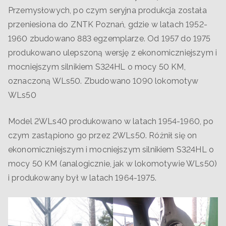
Przemysłowych, po czym seryjna produkcja została
przeniesiona do ZNTK Poznań, gdzie w latach 1952-
1960 zbudowano 883 egzemplarze. Od 1957 do 1975
produkowano ulepszoną wersję z ekonomiczniejszym i
mocniejszym silnikiem S324HL o mocy 50 KM,
oznaczoną WLs50. Zbudowano 1090 lokomotyw
WLs50
Model 2WLs40 produkowano w latach 1954-1960, po
czym zastąpiono go przez 2WLs50. Różnił się on
ekonomiczniejszym i mocniejszym silnikiem S324HL o
mocy 50 KM (analogicznie, jak w lokomotywie WLs50)
i produkowany był w latach 1964-1975.