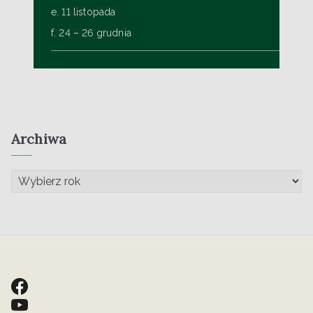
e. 11 listopada
f. 24 – 26 grudnia
Archiwa