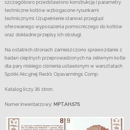
szczegółowo przedstawiono konstrukcję i parametry
techniczne kotłów wzbogacone rysunkami
technicznymi. Uzupełnienie stanowi przegląd
oferowanego wyposażenia pomocniczego do kotłów
oraz dokładne przepisy ich obsługi.
Na ostatnich stronach zamieszczono sprawozdanie z
badań cieplnych przeprowadzonych na żeliwnym kotle
dla pary niskiego ciśnienia ustawionym w warsztatach
Spółki Akcyjnej Reck’s Opavarmings Comp.
Katalog liczy 36 stron.
Numer inwentarzowy:
MPT.AH.575