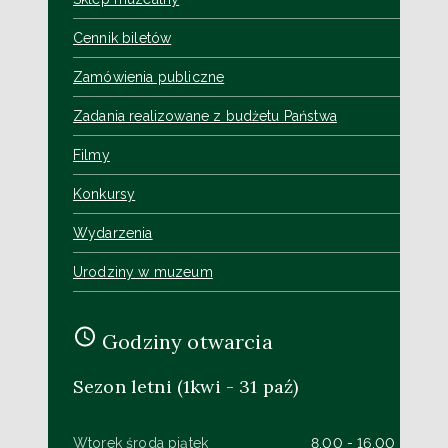
Cennik biletów
Zamówienia publiczne
Zadania realizowane z budżetu Państwa
Filmy
Konkursy
Wydarzenia
Urodziny w muzeum
Godziny otwarcia
Sezon letni (1kwi - 31 paź)
Wtorek środa piątek
8.00 - 16.00