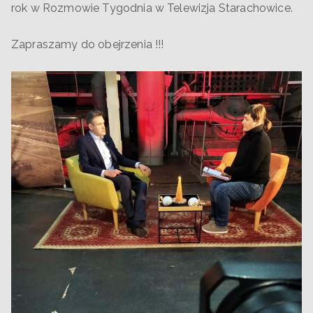
rok w Rozmowie Tygodnia w Telewizja Starachowice.
Zapraszamy do obejrzenia !!!