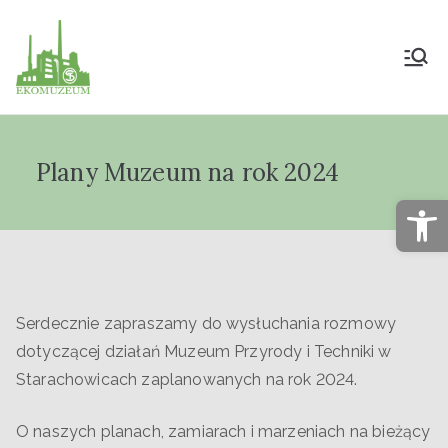
Muzeum Przyrody
i Techniki
Plany Muzeum na rok 2024
"Ekomuzeum" im.
Op
Jana Pazdura
Serdecznie zapraszamy do wysłuchania rozmowy
dotyczącej działań Muzeum Przyrody i Techniki w
Starachowicach zaplanowanych na rok 2024.
O naszych planach, zamiarach i marzeniach na bieżący