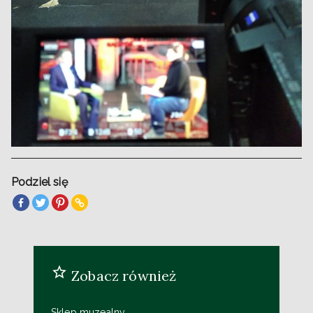
Podziel się
Zobacz również
Sklep muzealny