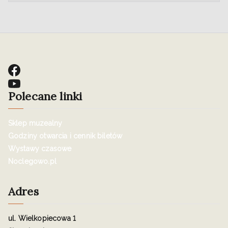
Polecane linki
Sklep muzealny
Godziny otwarcia i cennik biletów
Wystawy czasowe
Noclegowo.pl
Adres
ul. Wielkopiecowa 1