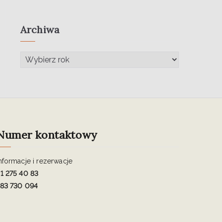
Archiwa
Numer kontaktowy
nformacje i rezerwacje
1 275 40 83
83 730 094