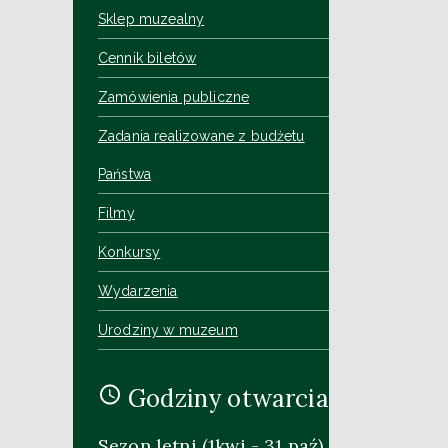
Sklep muzealny
Cennik biletów
Zamówienia publiczne
Zadania realizowane z budżetu
Państwa
Filmy
Konkursy
Wydarzenia
Urodziny w muzeum
Godziny otwarcia
Sezon letni (1kwi - 31 paź)