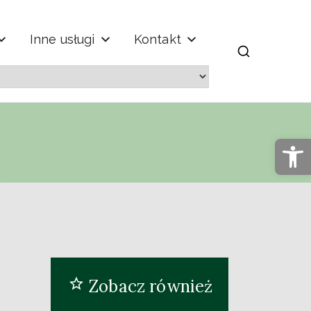
Inne usługi
Kontakt
m" im. Jana
Op
Zobacz również