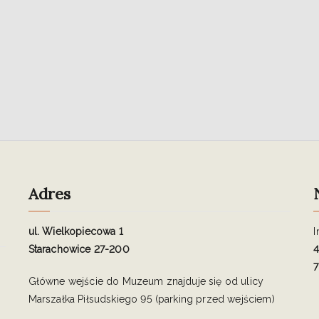
Adres
ul. Wielkopiecowa 1
I
Starachowice 27-200
4
7
Główne wejście do Muzeum znajduje się od ulicy
Marszałka Piłsudskiego 95 (parking przed wejściem)