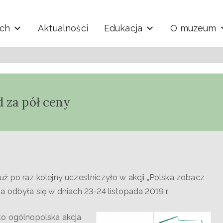
ych
Aktualności
Edukacja
O muzeum
y i Techniki "Ekomuzeu
 za pół ceny
ż po raz kolejny uczestniczyło w akcji „Polska zobacz
a odbyła się w dniach 23-24 listopada 2019 r.
to ogólnopolska akcja