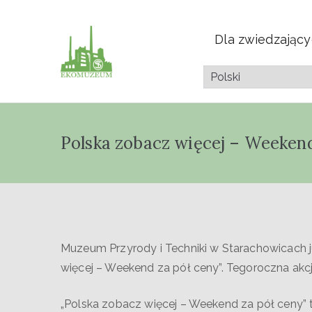
Dla zwiedzając
Muzeum Przyrod
Pazdura
Polska zobacz więcej – Weekend
Muzeum Przyrody i Techniki w Starachowicach ju
więcej – Weekend za pół ceny”. Tegoroczna akcj
„Polska zobacz więcej – Weekend za pół ceny” 