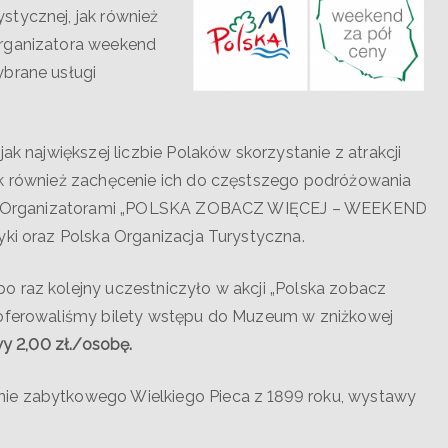
stycznej, jak również
organizatora weekend
ybrane usługi
ak największej liczbie Polaków skorzystanie z atrakcji
ak również zachęcenie ich do częstszego podróżowania
nym. Organizatorami „POLSKA ZOBACZ WIĘCEJ – WEEKEND
yki oraz Polska Organizacja Turystyczna.
o raz kolejny uczestniczyło w akcji „Polska zobacz
 oferowaliśmy bilety wstępu do Muzeum w zniżkowej
wy 2,00 zł./osobę.
ie zabytkowego Wielkiego Pieca z 1899 roku, wystawy