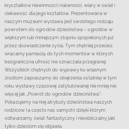
kryształków niewinności i naiwności, wiary w świat i
ciekawość dla jego kształtów.
Prezentowana w
naszym muzeum wystawa jest swoistego rodzaju
powrotem do ogrodów dzieciństwa – ogrodów w
większym lub mniejszym stopniu spopielonych już
przez doświadczenie życia. Tym chętniej przecież
wracamy pamięcią do tych momentów w których
bezgraniczna ufność nie oznaczała przegranej.
Wszystkich chętnych do wyprawy ku własnym
źródłom zapraszamy do obejrzenia ostatniej w tym
roku wystawy czasowej zatytułowanej nie mniej nie
więcej jak „Powrót do ogrodów dzieciństwa”.
Pokazujemy na niej atrybuty dzieciństwa naszych
rodziców (a często nas samych) dzięki którym
odtwarzamy świat fantastyczny i nieobliczalny jaki
tylko dzieciom się objawia.