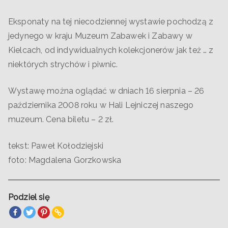
Eksponaty na tej niecodziennej wystawie pochodzą z
jedynego w kraju Muzeum Zabawek i Zabawy w
Kielcach, od indywidualnych kolekcjonerów jak też … z
niektórych strychów i piwnic.
Wystawę można oglądać w dniach 16 sierpnia – 26
października 2008 roku w Hali Lejniczej naszego
muzeum. Cena biletu – 2 zł.
tekst: Paweł Kołodziejski
foto: Magdalena Gorzkowska
Podziel się