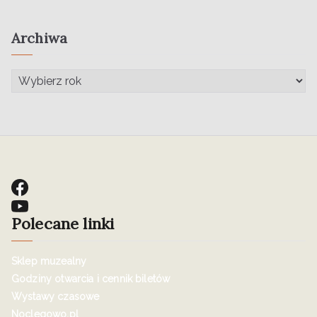
Archiwa
Polecane linki
Sklep muzealny
Godziny otwarcia i cennik biletów
Wystawy czasowe
Noclegowo.pl