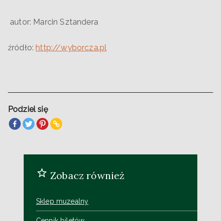
autor: Marcin Sztandera
źródło:
http://wyborcza.pl
Podziel się
Zobacz również
Sklep muzealny
Cennik biletów