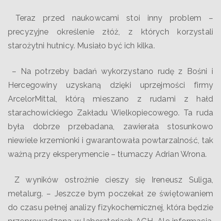
Teraz przed naukowcami stoi inny problem –
precyzyjne określenie złóż, z których korzystali
starożytni hutnicy. Musiało być ich kilka.
– Na potrzeby badań wykorzystano rudę z Bośni i
Hercegowiny uzyskaną dzięki uprzejmości firmy
ArcelorMittal, którą mieszano z rudami z hałd
starachowickiego Zakładu Wielkopiecowego. Ta ruda
była dobrze przebadana, zawierała stosunkowo
niewiele krzemionki i gwarantowała powtarzalność, tak
ważną przy eksperymencie – tłumaczy Adrian Wrona.
Z wyników ostrożnie cieszy się Ireneusz Suliga,
metalurg. – Jeszcze bym poczekał ze świętowaniem
do czasu pełnej analizy fizykochemicznej, która będzie