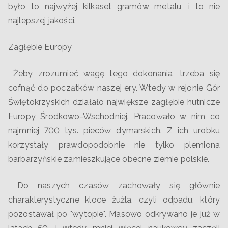
było to najwyżej kilkaset gramów metalu, i to nie
najlepszej jakości.
Zagłębie Europy
Żeby zrozumieć wagę tego dokonania, trzeba się
cofnąć do początków naszej ery. Wtedy w rejonie Gór
Świętokrzyskich działało największe zagłębie hutnicze
Europy Środkowo-Wschodniej. Pracowało w nim co
najmniej 700 tys. pieców dymarskich. Z ich urobku
korzystały prawdopodobnie nie tylko plemiona
barbarzyńskie zamieszkujące obecne ziemie polskie.
Do naszych czasów zachowały się głównie
charakterystyczne kloce żużla, czyli odpadu, który
pozostawał po "wytopie". Masowo odkrywano je już w