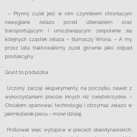
– Płynny żużel jest w nim czynnikiem chroniącym
nawęglane żelazo przed utlenianiem oraz
transportującym i umożliwiającym zespolenie się
kolejnych cząstek żelaza – tłumaczy Wrona. – A my
przez lata traktowaliśmy żużel głównie jako odpad
produkcyjny.
Grunt to poduszka
Uczony zaczął eksperymenty, na początku nawet z
wykorzystaniem pieców innych niż świętokrzyskie. –
Chciałem opanować technologię i otrzymać żelazo w
jakimkolwiek piecu – mówi dzisiaj.
Próbował więc wytopów w piecach skandynawskich,