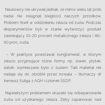
Naukowcy nie ukrywali jednak, że mimo wielu lat prób
nadal nie osiągnęli biegłości naszych przodków.
Problem tkwił w oddzieleniu żelaza od żużla. Podczas
eksperymentów byli w stanie wytworzyć produkt
zawierający 10-20 procent metalicznego żelaza i 80-
90 proc. żużla.
– W praktyce powstawał konglomerat, w którym
żelazo przyjmujące różne formy, np. ziaren, płytek,
siatek, wymieszane było z żużlem. Taki materiał nie
nadaje się do obróbki przez kowala – tłumaczy dr
Ireneusz Suliga z AGH i członek ŚSDP.
Największym problemem okazało się odseparowanie
żużla od uzyskanego żelaza. Żeby zapanować nad