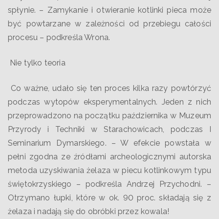
spłynie. – Zamykanie i otwieranie kotlinki pieca może
być powtarzane w zależności od przebiegu całości
procesu – podkreśla Wrona.
Nie tylko teoria
Co ważne, udało się ten proces kilka razy powtórzyć
podczas wytopów eksperymentalnych. Jeden z nich
przeprowadzono na początku października w Muzeum
Przyrody i Techniki w Starachowicach, podczas I
Seminarium Dymarskiego. – W efekcie powstała w
pełni zgodna ze źródłami archeologicznymi autorska
metoda uzyskiwania żelaza w piecu kotlinkowym typu
świętokrzyskiego – podkreśla Andrzej Przychodni. –
Otrzymano łupki, które w ok. 90 proc. składają się z
żelaza i nadają się do obróbki przez kowala!