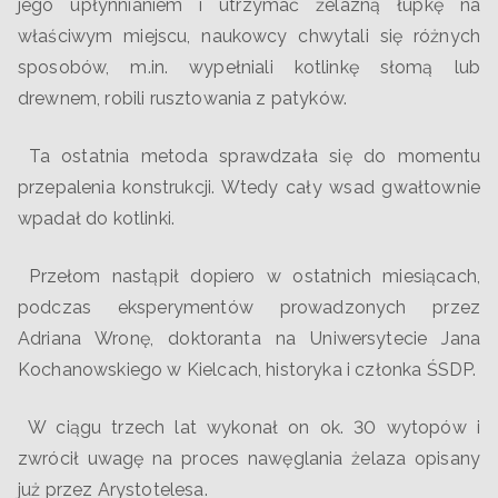
jego upłynnianiem i utrzymać żelazną łupkę na
właściwym miejscu, naukowcy chwytali się różnych
sposobów, m.in. wypełniali kotlinkę słomą lub
drewnem, robili rusztowania z patyków.
Ta ostatnia metoda sprawdzała się do momentu
przepalenia konstrukcji. Wtedy cały wsad gwałtownie
wpadał do kotlinki.
Przełom nastąpił dopiero w ostatnich miesiącach,
podczas eksperymentów prowadzonych przez
Adriana Wronę, doktoranta na Uniwersytecie Jana
Kochanowskiego w Kielcach, historyka i członka ŚSDP.
W ciągu trzech lat wykonał on ok. 30 wytopów i
zwrócił uwagę na proces nawęglania żelaza opisany
już przez Arystotelesa.