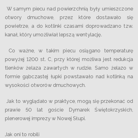
W samym piecu nad powierzchnią były umieszczone
otwory dmuchowe, przez które dostawało się
powietrze, a do kotlinki czasami doprowadzano tzw.
kanał, który umożliwiał lepszą wentylację.
Co ważne, w takim piecu osiągano temperaturę
powyżej 1200 st. C, przy której możliwa jest redukcja
tlenków żelaza zawartych w rudzie. Samo żelazo w
formie gąbczastej łupki powstawało nad kotlinką na
wysokości otworów dmuchowych.
Jak to wyglądało w praktyce, mogą się przekonać od
prawie 50 lat goście Dymarek Świętokrzyskich,
plenerowej imprezy w Nowej Słupi.
Jak oni to robili