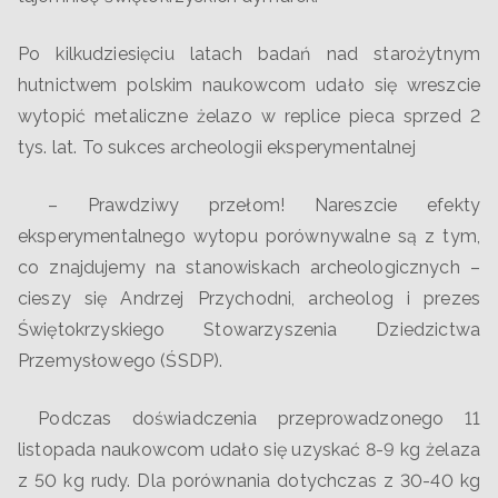
Po kilkudziesięciu latach badań nad starożytnym
hutnictwem polskim naukowcom udało się wreszcie
wytopić metaliczne żelazo w replice pieca sprzed 2
tys. lat. To sukces archeologii eksperymentalnej
– Prawdziwy przełom! Nareszcie efekty
eksperymentalnego wytopu porównywalne są z tym,
co znajdujemy na stanowiskach archeologicznych –
cieszy się Andrzej Przychodni, archeolog i prezes
Świętokrzyskiego Stowarzyszenia Dziedzictwa
Przemysłowego (ŚSDP).
Podczas doświadczenia przeprowadzonego 11
listopada naukowcom udało się uzyskać 8-9 kg żelaza
z 50 kg rudy. Dla porównania dotychczas z 30-40 kg