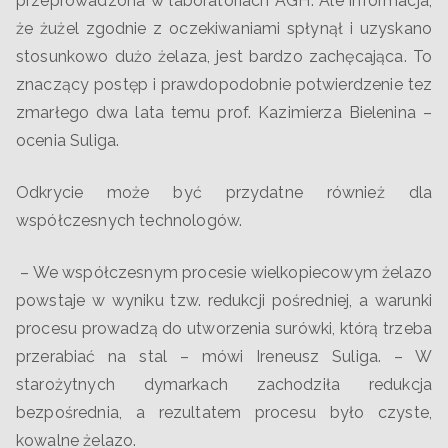
przeprowadzona w laboratoriach AGH. Ale informacja,
że żużel zgodnie z oczekiwaniami spłynął i uzyskano
stosunkowo dużo żelaza, jest bardzo zachęcająca. To
znaczący postęp i prawdopodobnie potwierdzenie tez
zmarłego dwa lata temu prof. Kazimierza Bielenina –
ocenia Suliga.
Odkrycie może być przydatne również dla
współczesnych technologów.
– We współczesnym procesie wielkopiecowym żelazo
powstaje w wyniku tzw. redukcji pośredniej, a warunki
procesu prowadzą do utworzenia surówki, którą trzeba
przerabiać na stal – mówi Ireneusz Suliga. – W
starożytnych dymarkach zachodziła redukcja
bezpośrednia, a rezultatem procesu było czyste,
kowalne żelazo.