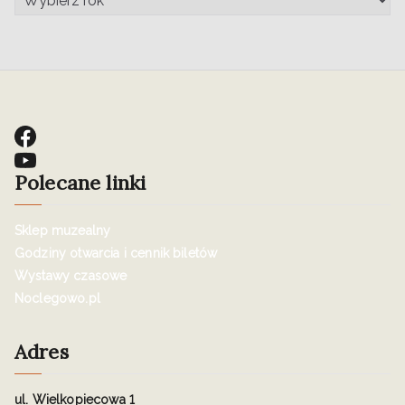
Polecane linki
Sklep muzealny
Godziny otwarcia i cennik biletów
Wystawy czasowe
Noclegowo.pl
Adres
ul. Wielkopiecowa 1