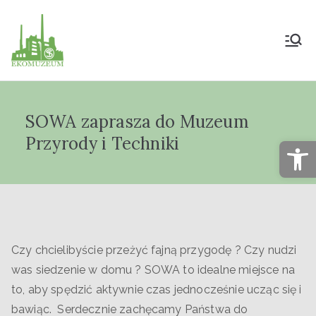
Muzeum Przyrody
i Techniki
SOWA zaprasza do Muzeum
"Ekomuzeum" im.
Przyrody i Techniki
Op
Jana Pazdura
Czy chcielibyście przeżyć fajną przygodę ? Czy nudzi
was siedzenie w domu ? SOWA to idealne miejsce na
to, aby spędzić aktywnie czas jednocześnie ucząc się i
bawiąc. Serdecznie zachęcamy Państwa do