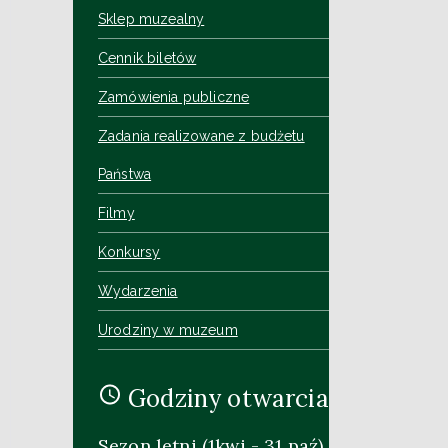
Sklep muzealny
Cennik biletów
Zamówienia publiczne
Zadania realizowane z budżetu
Państwa
Filmy
Konkursy
Wydarzenia
Urodziny w muzeum
Godziny otwarcia
Sezon letni (1kwi - 31 paź)