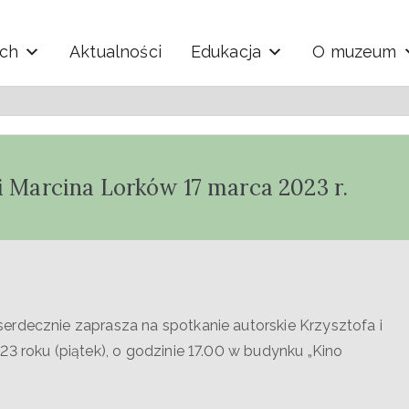
ych
Aktualności
Edukacja
O muzeum
y i Techniki "Ekomuzeu
i Marcina Lorków 17 marca 2023 r.
erdecznie zaprasza na spotkanie autorskie Krzysztofa i
3 roku (piątek), o godzinie 17.00 w budynku „Kino