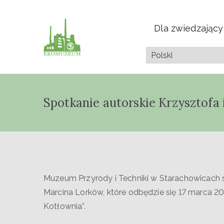
Dla zwiedzając
Muzeum Przyrod
Pazdura
Spotkanie autorskie Krzysztofa 
Muzeum Przyrody i Techniki w Starachowicach s
Marcina Lorków, które odbędzie się 17 marca 202
Kotłownia”.