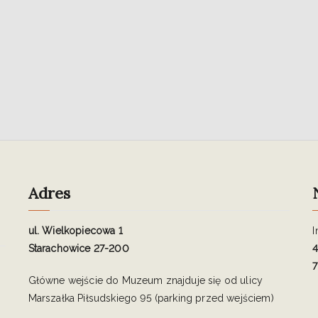
Adres
ul. Wielkopiecowa 1
I
Starachowice 27-200
4
7
Główne wejście do Muzeum znajduje się od ulicy
Marszałka Piłsudskiego 95 (parking przed wejściem)