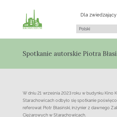
Dla zwiedzając
Muzeum Przyrod
Pazdura
Spotkanie autorskie Piotra Błas
W dniu 21 września 2023 roku w budynku Kino K
Starachowicach odbyło się spotkanie poświęc
referował Piotr Błasiński, inżynier z dawneg
Ciężarowych w Starachowicach.