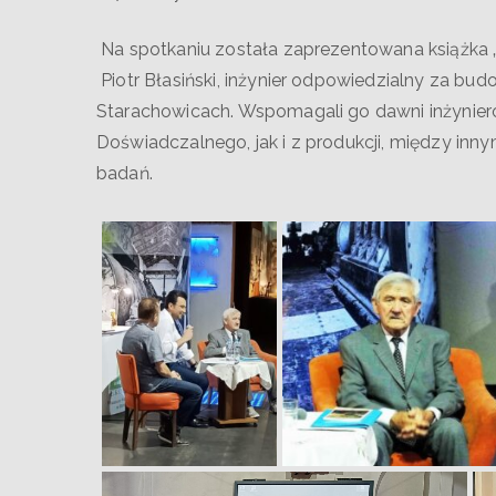
Na spotkaniu została zaprezentowana książka „
Piotr Błasiński, inżynier odpowiedzialny za 
Starachowicach. Wspomagali go dawni inżynier
Doświadczalnego, jak i z produkcji, między inn
badań.