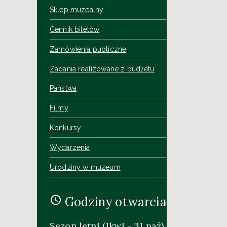
Sklep muzealny
Cennik biletów
Zamówienia publiczne
Zadania realizowane z budżetu
Państwa
Filmy
Konkursy
Wydarzenia
Urodziny w muzeum
Godziny otwarcia
Sezon letni (1kwi - 31 paź)