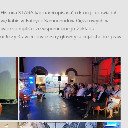
Historia STARA kabinami opisana”, o której opowiadał
budowę kabin w Fabryce Samochodów Ciężarowych w
owie i specjaliści ze wspomnianego Zakładu
ymi Jerzy Krawiec, ówczesny główny specjalista do spraw