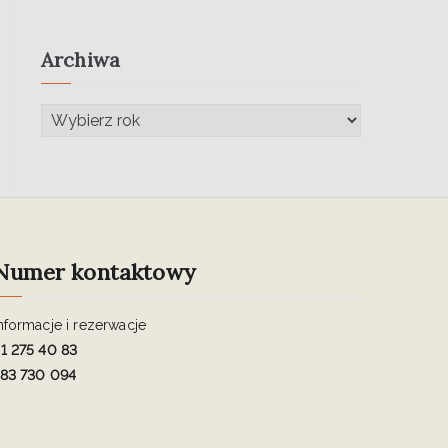
Archiwa
Numer kontaktowy
nformacje i rezerwacje
1 275 40 83
83 730 094