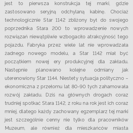
jest to pierwsza konstrukcja tej marki, gdzie
zastosowano seryjną odchylaną kabinę. Chociaż
technologicznie Star 1142 zbliżony był do swojego
poprzednika Stara 200 to wprowadzenie nowych
rozwiązań niewątpliwie wzbogaciło atrakcyjność tego
pojazdu. Fabryka przez wiele lat nie wprowadzała
żadnego nowego modelu, a Star 1142 miał być
początkiem nowej ery produkcyjnej dla zakładu.
Następnie planowano kolejne odmiany jak
uterenowiony Star 1144. Niestety sytuacja polityczno –
ekonomiczna z przełomu lat 80-90 tych zahamowała
rozwój zakładu. Dziś na głównych drogach coraz
trudniej spotkać Stara 1142, z roku na rok jest ich coraz
mniej, dlatego każdy zachowany egzemplarz tej marki
jest szczególnie cenny nie tylko dla pracowników
Muzeum, ale również dla mieszkańców miasta