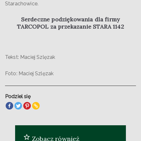
Starachowice.
Serdeczne podziękowania dla firmy
TARCOPOL za przekazanie STARA 1142
Tekst: Maciej Szlęzak
Foto: Maciej Szlęzak
Podziel się
Zobacz również