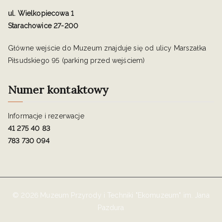
ul. Wielkopiecowa 1
Starachowice 27-200
Główne wejście do Muzeum znajduje się od ulicy Marszałka
Piłsudskiego 95 (parking przed wejściem)
Numer kontaktowy
Informacje i rezerwacje
41 275 40 83
783 730 094
© 2026 Muzeum Przyrody i Techniki "Ekomuzeum" im. Jana
Pazdura