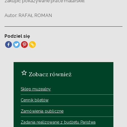
zakupić pokazywane prace malarskie.
Autor: RAFAŁ ROMAN
Podziel się
Zobacz również
Sklep muzealny
Cennik biletów
Zamówienia publiczne
Zadania realizowane z budżetu Państwa