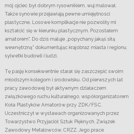
mój ojciec był dobrym rysownikiem, wuj malował.
Także synowie przejawiają pewne umiejętności
plastyczne. Losowe komplikacje nie pozwoliły mi
kształcić się w kierunku plastycznym. Pozostałem
amatorem”. Do dziś maluje ,,popychany jakąś siłą
wewnętrzną” dokumentując krajobraz miasta i regionu,
sylwetki budowli i ludzi.
Tę pasję konsekwentnie starał się zaszczepić swoim
młodszym kolegom i środowisku. Od pierwszych lat
pracy zawodowej był aktywnym działaczem
związkowego ruchu kulturalnego, współorganizatorem
Koła Plastyków Amatorów przy ZDK/FSC.
Uczestniczył w wystawach organizowanych przez
Towarzystwo Przyjaciół Sztuk Pięknych, Związek
Zawodowy Metalowców, CRZZ. Jego prace