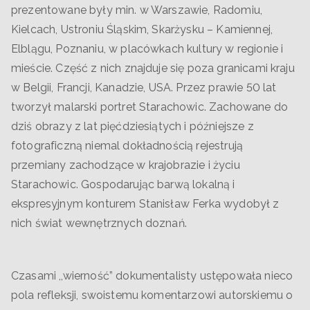
prezentowane były min. w Warszawie, Radomiu,
Kielcach, Ustroniu Śląskim, Skarżysku – Kamiennej,
Elblągu, Poznaniu, w placówkach kultury w regionie i
mieście. Część z nich znajduje się poza granicami kraju
w Belgii, Francji, Kanadzie, USA. Przez prawie 50 lat
tworzył malarski portret Starachowic. Zachowane do
dziś obrazy z lat pięćdziesiątych i późniejsze z
fotograficzną niemal dokładnością rejestrują
przemiany zachodzące w krajobrazie i życiu
Starachowic. Gospodarując barwą lokalną i
ekspresyjnym konturem Stanisław Ferka wydobył z
nich świat wewnętrznych doznań.
Czasami ,,wierność” dokumentalisty ustępowała nieco
pola refleksji, swoistemu komentarzowi autorskiemu o