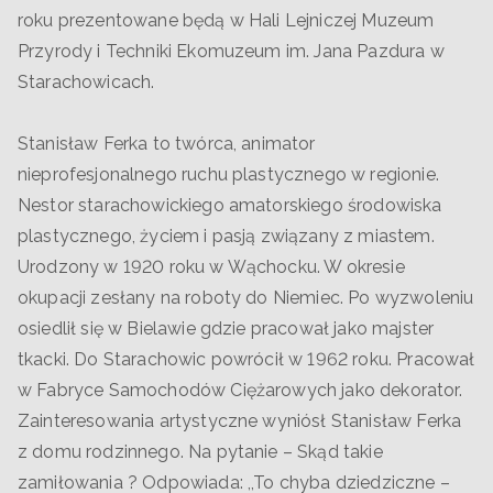
roku prezentowane będą w Hali Lejniczej Muzeum
Przyrody i Techniki Ekomuzeum im. Jana Pazdura w
Starachowicach.
Stanisław Ferka to twórca, animator
nieprofesjonalnego ruchu plastycznego w regionie.
Nestor starachowickiego amatorskiego środowiska
plastycznego, życiem i pasją związany z miastem.
Urodzony w 1920 roku w Wąchocku. W okresie
okupacji zesłany na roboty do Niemiec. Po wyzwoleniu
osiedlił się w Bielawie gdzie pracował jako majster
tkacki. Do Starachowic powrócił w 1962 roku. Pracował
w Fabryce Samochodów Ciężarowych jako dekorator.
Zainteresowania artystyczne wyniósł Stanisław Ferka
z domu rodzinnego. Na pytanie – Skąd takie
zamiłowania ? Odpowiada: ,,To chyba dziedziczne –