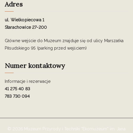
Adres
ul. Wielkopiecowa 1
Starachowice 27-200
Główne wejście do Muzeum znajduje się od ulicy Marszałka
Piłsudskiego 95 (parking przed wejściem)
Numer kontaktowy
Informacje i rezerwacje
41 275 40 83
783 730 094
© 2026 Muzeum Przyrody i Techniki "Ekomuzeum" im. Jana