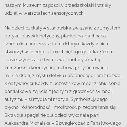
naszym Muzeum zagościły przedszkolaki i wzięły
udział w warsztatach sensorycznych.
Na dzieci czekały 4 stanowiska związane ze zmysłem
dotyku: piasek kinetyczny, piankolina, pachnąca
smerfolina oraz warsztat na którym każdy z nich
stworzył własnego uśmiechniętego gniotka. Celem
dzisiejszych zajęć był rozwój motoryki małej,
zręczności i koordynacji ruchowej, stymulowanie
mięśni dłoni, zmysłu dotyku i propriocepcji oraz rozwój
kreatywności. Każdy z uczestników mógł zrobić sobie
pamiątkowe zdjęcie z jednym z głównych symboli
autyzmu – skrzydłami motyla. Symbolizującego
piękno, różnorodność i możliwość przeobrażania się.
Skrzydła specjalnie dla dzieci wykonała pani
Aleksandra Michalska – Szwagierczak z Państwowego