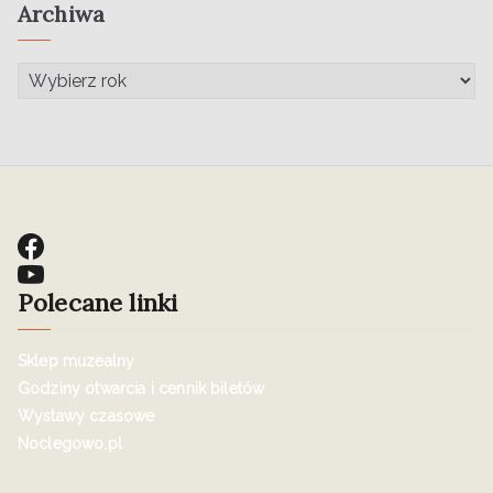
Archiwa
Polecane linki
Sklep muzealny
Godziny otwarcia i cennik biletów
Wystawy czasowe
Noclegowo.pl