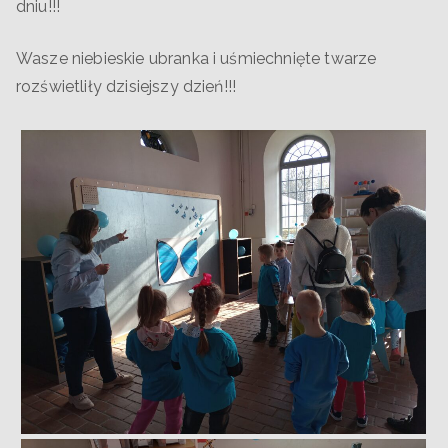
dniu!!!
Wasze niebieskie ubranka i uśmiechnięte twarze
rozświetliły dzisiejszy dzień!!!