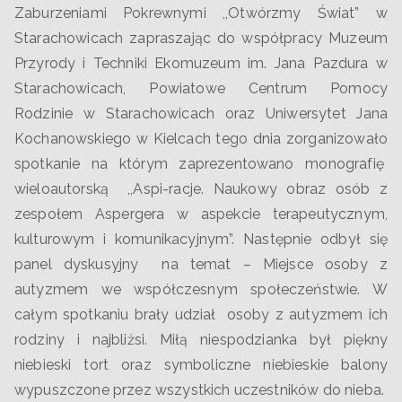
Zaburzeniami Pokrewnymi ,,Otwórzmy Świat” w
Starachowicach zapraszając do współpracy Muzeum
Przyrody i Techniki Ekomuzeum im. Jana Pazdura w
Starachowicach, Powiatowe Centrum Pomocy
Rodzinie w Starachowicach oraz Uniwersytet Jana
Kochanowskiego w Kielcach tego dnia zorganizowało
spotkanie na którym zaprezentowano monografię
wieloautorską ,,Aspi-racje. Naukowy obraz osób z
zespołem Aspergera w aspekcie terapeutycznym,
kulturowym i komunikacyjnym”. Następnie odbył się
panel dyskusyjny na temat – Miejsce osoby z
autyzmem we współczesnym społeczeństwie. W
całym spotkaniu brały udział osoby z autyzmem ich
rodziny i najbliżsi. Miłą niespodzianka był piękny
niebieski tort oraz symboliczne niebieskie balony
wypuszczone przez wszystkich uczestników do nieba.