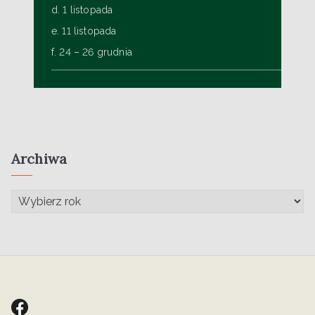
d. 1 listopada
e. 11 listopada
f. 24 – 26 grudnia
Archiwa