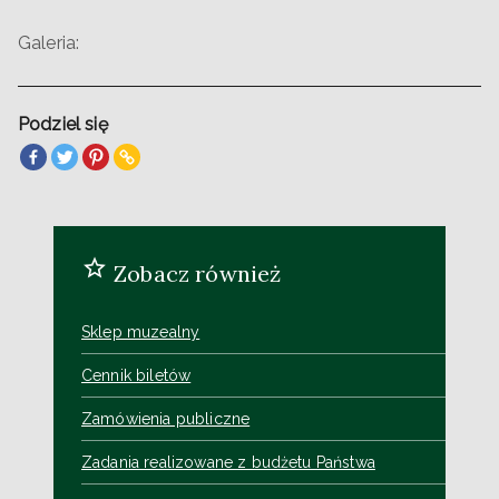
Galeria:
Podziel się
Zobacz również
Sklep muzealny
Cennik biletów
Zamówienia publiczne
Zadania realizowane z budżetu Państwa