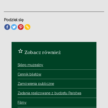
Podziel się
Zobacz również
Sklep muzealny
Cennik biletów
Zamówienia publiczne
Zadania realizowane z budżetu Państwa
Filmy