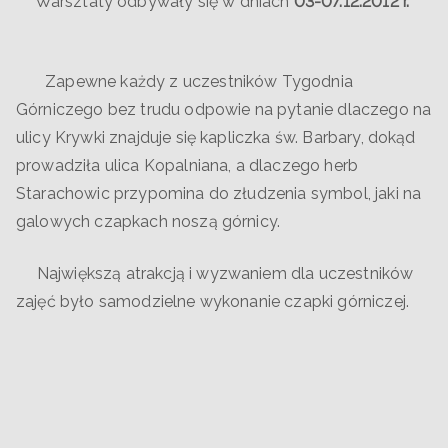
Warsztaty odbywały się w dniach
03-07.12.2012 r.
Zapewne każdy z uczestników Tygodnia
Górniczego bez trudu odpowie na pytanie dlaczego na
ulicy Krywki znajduje się kapliczka św. Barbary, dokąd
prowadziła ulica Kopalniana, a dlaczego herb
Starachowic przypomina do złudzenia symbol, jaki na
galowych czapkach noszą górnicy.
Największą atrakcją i wyzwaniem dla uczestników
zajęć było samodzielne wykonanie czapki górniczej.