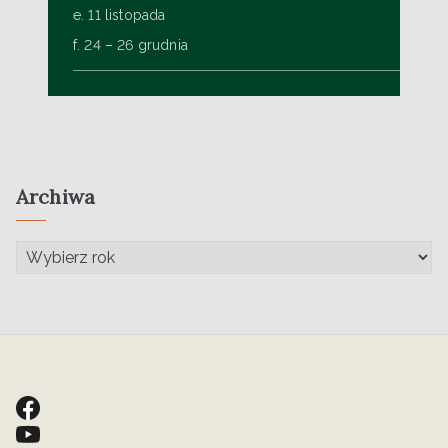
e. 11 listopada
f. 24 – 26 grudnia
Archiwa