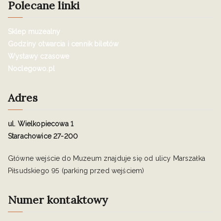
Polecane linki
Sklep muzealny
Godziny otwarcia i cennik biletów
Wystawy czasowe
Noclegowo.pl
Adres
ul. Wielkopiecowa 1
Starachowice 27-200
Główne wejście do Muzeum znajduje się od ulicy Marszałka
Piłsudskiego 95 (parking przed wejściem)
Numer kontaktowy