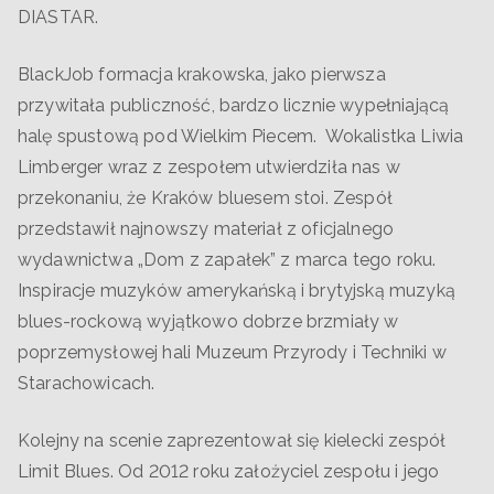
DIASTAR.
BlackJob formacja krakowska, jako pierwsza
przywitała publiczność, bardzo licznie wypełniającą
halę spustową pod Wielkim Piecem. Wokalistka Liwia
Limberger wraz z zespołem utwierdziła nas w
przekonaniu, że Kraków bluesem stoi. Zespół
przedstawił najnowszy materiał z oficjalnego
wydawnictwa „Dom z zapałek” z marca tego roku.
Inspiracje muzyków amerykańską i brytyjską muzyką
blues-rockową wyjątkowo dobrze brzmiały w
poprzemysłowej hali Muzeum Przyrody i Techniki w
Starachowicach.
Kolejny na scenie zaprezentował się kielecki zespół
Limit Blues. Od 2012 roku założyciel zespołu i jego