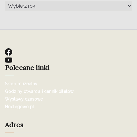
Polecane linki
Sklep muzealny
Godziny otwarcia i cennik biletów
Wystawy czasowe
Noclegowo.pl
Adres