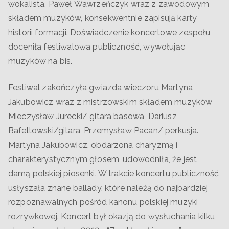
wokalista, Paweł Wawrzeńczyk wraz z zawodowym
składem muzyków, konsekwentnie zapisują karty
historii formacji. Doświadczenie koncertowe zespołu
doceniła festiwalowa publiczność, wywołując
muzyków na bis.
Festiwal zakończyła gwiazda wieczoru Martyna
Jakubowicz wraz z mistrzowskim składem muzyków
Mieczysław Jurecki/ gitara basowa, Dariusz
Bafeltowski/gitara, Przemysław Pacan/ perkusja.
Martyna Jakubowicz, obdarzona charyzmą i
charakterystycznym głosem, udowodniła, że jest
damą polskiej piosenki. W trakcie koncertu publiczność
usłyszała znane ballady, które należą do najbardziej
rozpoznawalnych pośród kanonu polskiej muzyki
rozrywkowej. Koncert był okazją do wysłuchania kilku