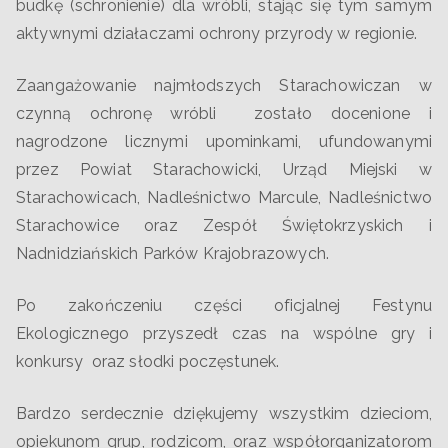
budkę (schronienie) dla wróbli, stając się tym samym
aktywnymi działaczami ochrony przyrody w regionie.
Zaangażowanie najmłodszych Starachowiczan w
czynną ochronę wróbli zostało docenione i
nagrodzone licznymi upominkami, ufundowanymi
przez Powiat Starachowicki, Urząd Miejski w
Starachowicach, Nadleśnictwo Marcule, Nadleśnictwo
Starachowice oraz Zespół Świętokrzyskich i
Nadnidziańskich Parków Krajobrazowych.
Po zakończeniu części oficjalnej Festynu
Ekologicznego przyszedł czas na wspólne gry i
konkursy oraz słodki poczęstunek.
Bardzo serdecznie dziękujemy wszystkim dzieciom,
opiekunom grup, rodzicom, oraz współorganizatorom