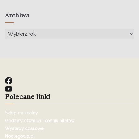
Archiwa
Polecane linki
Sklep muzealny
Godziny otwarcia i cennik biletów
Wystawy czasowe
Noclegowo.pl