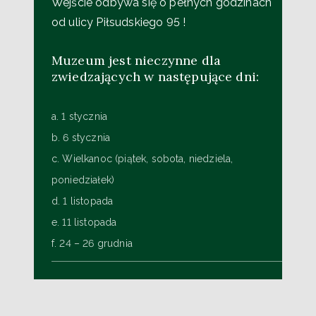
Wejście odbywa się o pełnych godzinach
od ulicy Piłsudskiego 95 !
Muzeum jest nieczynne dla
zwiedzających w następujące dni:
a. 1 stycznia
b. 6 stycznia
c. Wielkanoc (piątek, sobota, niedziela,
poniedziałek)
d. 1 listopada
e. 11 listopada
f. 24 – 26 grudnia