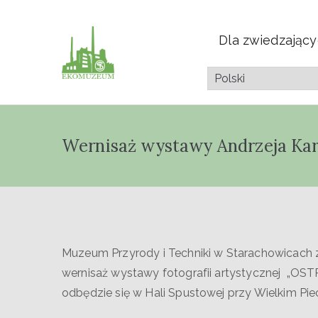
Dla zwiedzając
Muzeum Przyrod
Pazdura
Wernisaż wystawy Andrzeja Ka
Muzeum Przyrody i Techniki w Starachowicach za
wernisaż wystawy fotografii artystycznej „OS
odbędzie się w Hali Spustowej przy Wielkim Pie