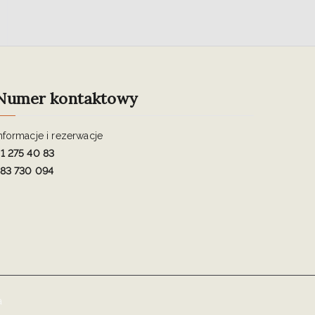
Numer kontaktowy
nformacje i rezerwacje
1 275 40 83
83 730 094
a