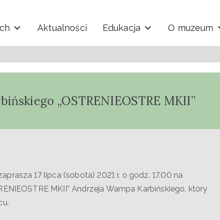
ych
Aktualności
Edukacja
O muzeum
y i Techniki "Ekomuzeu
rbińskiego „OSTRENIEOSTRE MKII”
prasza 17 lipca (sobota) 2021 r. o godz. 17.00 na
TRENIEOSTRE MKII” Andrzeja Wampa Karbińskiego, który
cu.