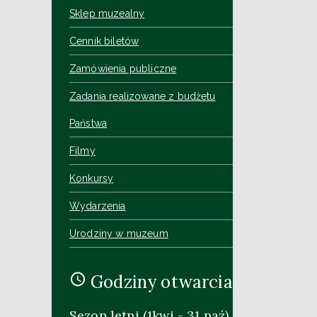
Sklep muzealny
Cennik biletów
Zamówienia publiczne
Zadania realizowane z budżetu
Państwa
Filmy
Konkursy
Wydarzenia
Urodziny w muzeum
Godziny otwarcia
Sezon letni (1kwi - 31 paź)