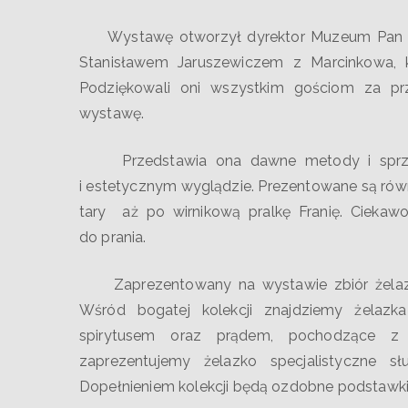
Wystawę otworzył dyrektor Muzeum Pan Pawe
Stanisławem Jaruszewiczem z Marcinkowa, k
Podziękowali oni wszystkim gościom za pr
wystawę.
Przedstawia ona dawne metody i sprzęty 
i estetycznym wyglądzie. Prezentowane są równ
tary aż po wirnikową pralkę Franię. Ciekaw
do prania.
Zaprezentowany na wystawie zbiór żelazek 
Wśród bogatej kolekcji znajdziemy żela
spirytusem oraz prądem, pochodzące z 
zaprezentujemy żelazko specjalistyczne 
Dopełnieniem kolekcji będą ozdobne podstawki