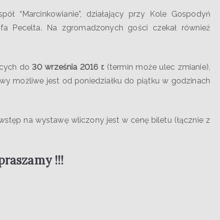
 “Marcinkowianie”, działający przy Kole Gospodyń
ofa Pecelta. Na zgromadzonych gości czekał również
cych do
30 września 2016 r.
(termin może ulec zmianie),
y możliwe jest od poniedziałku do piątku w godzinach
 na wystawę wliczony jest w cenę biletu (łącznie z
raszamy !!!