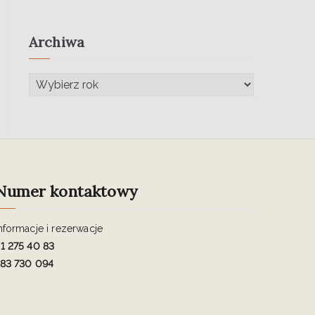
Archiwa
Numer kontaktowy
nformacje i rezerwacje
1 275 40 83
83 730 094