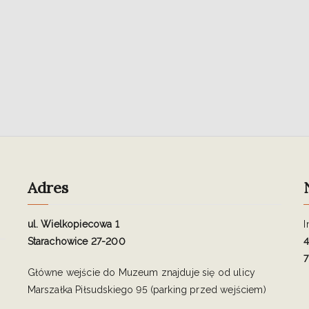
Adres
ul. Wielkopiecowa 1
I
Starachowice 27-200
4
7
Główne wejście do Muzeum znajduje się od ulicy
Marszałka Piłsudskiego 95 (parking przed wejściem)