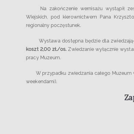
Na zakończenie wernisażu wystąpił zespół
Wiejskich, pod kierownictwem Pana Krzyszt
regionalny poczęstunek.
Wystawa dostępna będzie dla zwiedzają
koszt 2,00 zł./os.
Zwiedzanie wyłącznie wystaw
pracy Muzeum.
W przypadku zwiedzania całego Muzeum wstęp
weekendami).
Zap