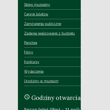
Sklep muzealny
Cennik biletów
Zamówienia publiczne
Zadania realizowane z budżetu
Państwa
Filmy
Konkursy
Wydarzenia
Urodziny w muzeum
Godziny otwarcia
Sezon letni (1kwi - 31 paź)