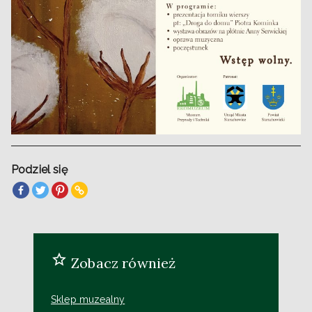
Podziel się
Zobacz również
Sklep muzealny