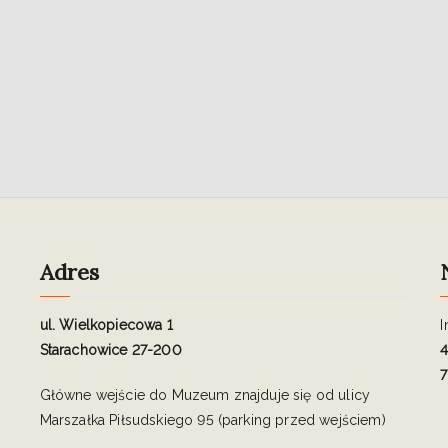
Adres
ul. Wielkopiecowa 1
I
Starachowice 27-200
4
7
Główne wejście do Muzeum znajduje się od ulicy
Marszałka Piłsudskiego 95 (parking przed wejściem)