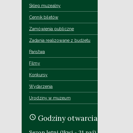
Sklep muzealny
Cennik biletów
Zamówienia publiczne
Zadania realizowane z budżetu
Państwa
Filmy
Konkursy
Wydarzenia
Urodziny w muzeum
Godziny otwarcia
Sezon letni (1kwi - 31 paź)