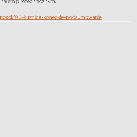
finałem pirotechnicznym.
ualnosci/90-kuznice-koneckie-podsumowanie