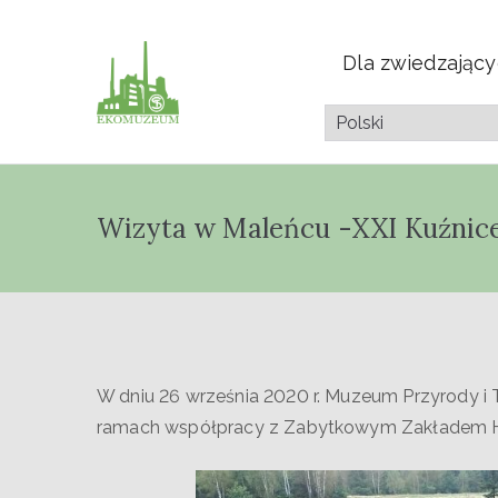
Dla zwiedzając
Muzeum Przyrod
Pazdura
Wizyta w Maleńcu -XXI Kuźnic
W dniu 26 września 2020 r. Muzeum Przyrody i 
ramach współpracy z Zabytkowym Zakładem H