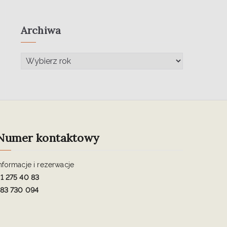
Archiwa
Numer kontaktowy
nformacje i rezerwacje
1 275 40 83
83 730 094