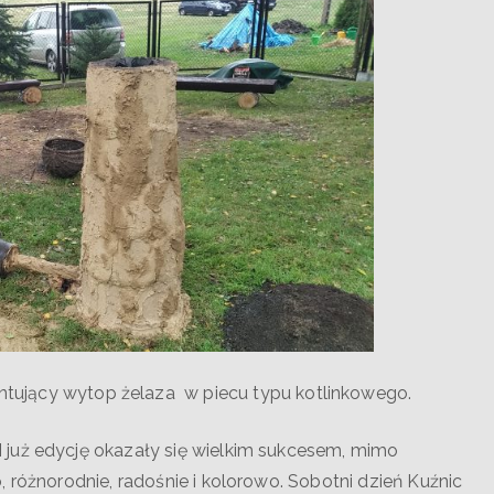
ntujący wytop żelaza w piecu typu kotlinkowego.
 już edycję okazały się wielkim sukcesem, mimo
 różnorodnie, radośnie i kolorowo. Sobotni dzień Kuźnic