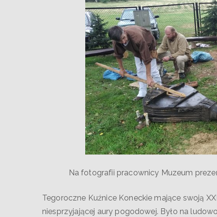
Na fotografii pracownicy Muzeum preze
Tegoroczne Kuźnice Koneckie mające swoją XXI
niesprzyjającej aury pogodowej. Było na ludowo,