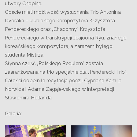
utwory Chopina.
Goście mieli możliwość wysłuchania Trio Antonina
Dvoraka – ulubionego kompozytora Krzysztofa
Pendereckiego oraz „Chaconny” Krzysztofa
Pendereckiego w transkrypcji Jeajoona Ryu, znanego
koreańskiego kompozytora, a zarazem byłego
studenta Mistrza.
Słynna część „Polskiego Requiem” została
zaaranżowana na trio specjalnie dla „Penderecki Trio”.
Całości dopełniła recytacja poezji Cypriana Kamila
Norwida i Adama Zagajewskiego w interpretacji
Sławomira Hollanda.
Galeria: