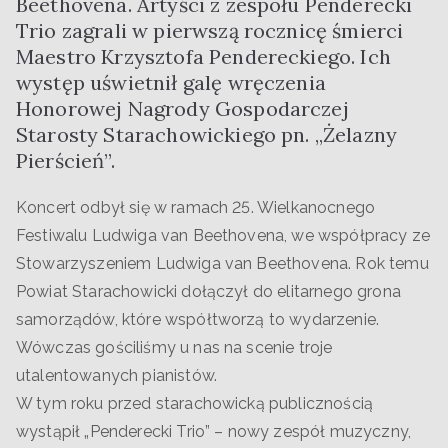
Beethovena. Artyści z zespołu Penderecki
Trio zagrali w pierwszą rocznicę śmierci
Maestro Krzysztofa Pendereckiego. Ich
występ uświetnił galę wręczenia
Honorowej Nagrody Gospodarczej
Starosty Starachowickiego pn. „Żelazny
Pierścień”.
Koncert odbył się w ramach 25. Wielkanocnego
Festiwalu Ludwiga van Beethovena, we współpracy ze
Stowarzyszeniem Ludwiga van Beethovena. Rok temu
Powiat Starachowicki dołączył do elitarnego grona
samorządów, które współtworzą to wydarzenie.
Wówczas gościliśmy u nas na scenie troje
utalentowanych pianistów.
W tym roku przed starachowicką publicznością
wystąpił „Penderecki Trio” – nowy zespół muzyczny,