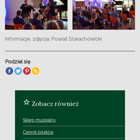
Informacje, zdjęcia: Powiat Starachowicki
Podziel się
Zobacz również
Sklep muzealny
Cennik biletów