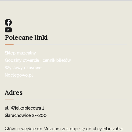
Polecane linki
Sklep muzealny
Godziny otwarcia i cennik biletów
Wystawy czasowe
Noclegowo.pl
Adres
ul. Wielkopiecowa 1
Starachowice 27-200
Główne wejście do Muzeum znajduje się od ulicy Marszałka