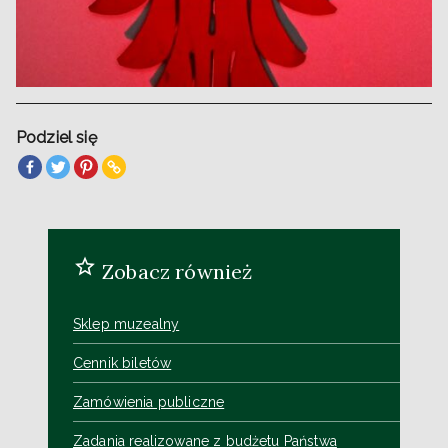
Podziel się
Zobacz również
Sklep muzealny
Cennik biletów
Zamówienia publiczne
Zadania realizowane z budżetu Państwa