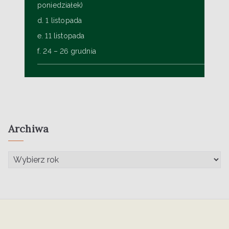
poniedziałek)
d. 1 listopada
e. 11 listopada
f. 24 – 26 grudnia
Archiwa